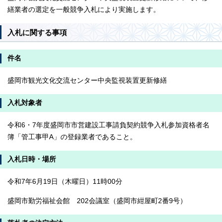
繕業者の選定を一般競争入札により実施します。
入札に関する事項
件名
盛岡市観光文化交流センター中央監視装置更新修繕
入札対象者
令和6・7年度盛岡市市営建設工事請負契約競争入札参加資格者名
簿「管工事甲A」の登録業者であること。
入札日時・場所
令和7年6月19日（木曜日）11時00分
盛岡市勤労福祉会館 202会議室（盛岡市紺屋町2番9号）