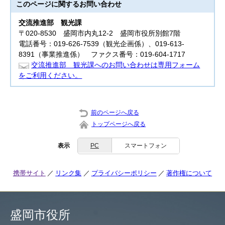
このページに関する
お問い合わせ
交流推進部
観光課
〒020-8530 盛岡市内丸12-2 盛岡市役所別館7階
電話番号：019-626-7539（観光企画係）、019-613-
8391（事業推進係） ファクス番号：019-604-1717
交流推進部 観光課へのお問い合わせは専用フォーム
をご利用ください。
前のページへ戻る
トップページへ戻る
表示
PC
スマートフォン
携帯サイト
リンク集
プライバシーポリシー
著作権について
盛岡市役所