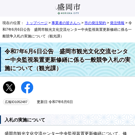
現在の位置：
トップページ
>
事業者の皆さんへ
>
市の発注契約
>
発注情報
> 令
和7年6月6日公告 盛岡市観光文化交流センター中央監視装置更新修繕に係る一
般競争入札の実施について（観光課）
令和7年6月6日公告 盛岡市観光文化交流センタ
ー中央監視装置更新修繕に係る一般競争入札の実
施について（観光課）
広報ID1052487
更新日 令和7年6月6日
入札の実施について
盛岡市観光文化交流センター中央監視装置更新修繕について、修