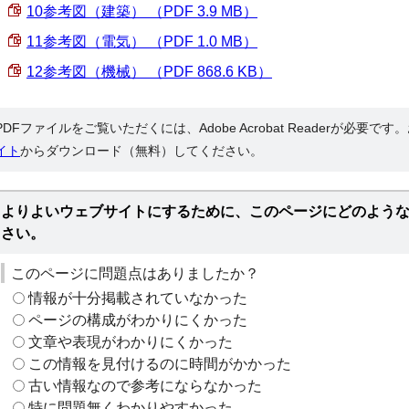
10参考図（建築） （PDF 3.9 MB）
11参考図（電気） （PDF 1.0 MB）
12参考図（機械） （PDF 868.6 KB）
PDFファイルをご覧いただくには、Adobe Acrobat Readerが必要で
イト
からダウンロード（無料）してください。
よりよいウェブサイトにするために、このページにどのよう
さい。
このページに問題点はありましたか？
情報が十分掲載されていなかった
ページの構成がわかりにくかった
文章や表現がわかりにくかった
この情報を見付けるのに時間がかかった
古い情報なので参考にならなかった
特に問題無くわかりやすかった