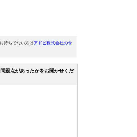
す。お持ちでない方は
アドビ株式会社のサ
な問題点があったかをお聞かせくだ