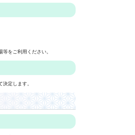
場等をご利用ください。
て決定します。