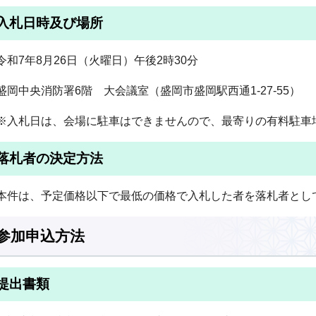
入札日時及び場所
令和7年8月26日（火曜日）午後2時30分
盛岡中央消防署6階 大会議室（盛岡市盛岡駅西通1-27-55）
※入札日は、会場に駐車はできませんので、最寄りの有料駐車
落札者の決定方法
本件は、予定価格以下で最低の価格で入札した者を落札者とし
参加申込方法
提出書類