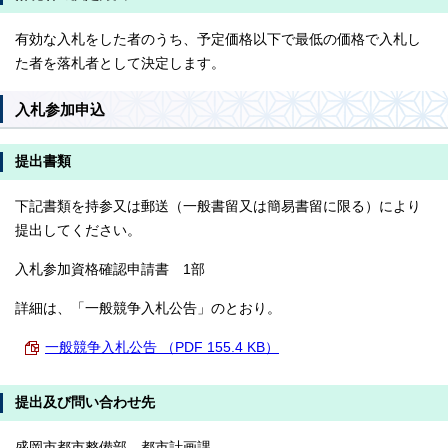
有効な入札をした者のうち、予定価格以下で最低の価格で入札し
た者を落札者として決定します。
入札参加申込
提出書類
下記書類を持参又は郵送（一般書留又は簡易書留に限る）により
提出してください。
入札参加資格確認申請書 1部
詳細は、「一般競争入札公告」のとおり。
一般競争入札公告 （PDF 155.4 KB）
提出及び問い合わせ先
盛岡市都市整備部 都市計画課