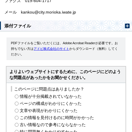
ファクス 019-604-1717
メール kankou@city.morioka.iwate.jp
添付ファイル
PDFファイルをご覧いただくには、Adobe Acrobat Readerが必要です。お
持ちでない方は
アドビ株式会社のサイト
からダウンロード（無料）してく
ださい。
よりよいウェブサイトにするために、このページにどのよう
な問題点があったかをお聞かせください。
このページに問題点はありましたか？
情報が十分掲載されていなかった
ページの構成がわかりにくかった
文章や表現がわかりにくかった
この情報を見付けるのに時間がかかった
古い情報なので参考にならなかった
特に問題無くわかりやすかった