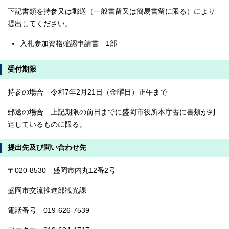
下記書類を持参又は郵送（一般書留又は簡易書留に限る）により
提出してください。
入札参加資格確認申請書 1部
受付期限
持参の場合 令和7年2月21日（金曜日）正午まで
郵送の場合 上記期限の前日までに盛岡市役所本庁舎に書類が到
達しているものに限る。
提出先及び問い合わせ先
〒020-8530 盛岡市内丸12番2号
盛岡市交流推進部観光課
電話番号 019-626-7539