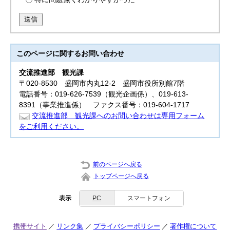
送信
このページに関する
お問い合わせ
交流推進部
観光課
〒020-8530 盛岡市内丸12-2 盛岡市役所別館7階
電話番号：019-626-7539（観光企画係）、019-613-
8391（事業推進係） ファクス番号：019-604-1717
交流推進部 観光課へのお問い合わせは専用フォーム
をご利用ください。
前のページへ戻る
トップページへ戻る
表示
PC
スマートフォン
携帯サイト
リンク集
プライバシーポリシー
著作権について