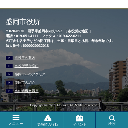
盛岡市役所
〒020-8530 岩手県盛岡市内丸12-2 [
市役所の地図
］
電話：019-651-4111 ファクス：019-622-6211
各庁舎や各支所などの閉庁日は、土曜・日曜日と祝日、年末年始です。
法人番号：6000020032018
市役所の案内
市役所受付窓口
盛岡市へのアクセス
盛岡市の紹介
市の組織と職員
Copyright © City of Morioka, All Rights Reserved.
メニュー
検索
緊急時の行動
イベント