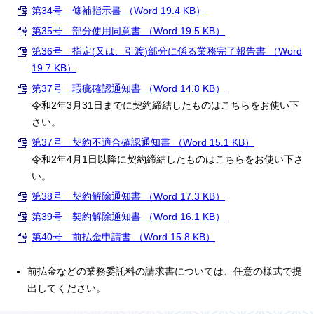
第34号 修補指示書 （Word 19.4 KB）
第35号 部分使用同意書 （Word 19.5 KB）
第36号 指定(又は、引渡)部分に係る業務完了報告書 （Word
19.7 KB）
第37号 瑕疵確認通知書 （Word 14.8 KB）
令和2年3月31日までに契約締結したものはこちらをお使い下
さい。
第37号 契約不適合確認通知書 （Word 15.1 KB）
令和2年4月1日以降に契約締結したものはこちらをお使い下さ
い。
第38号 契約解除通知書 （Word 17.3 KB）
第39号 契約解除通知書 （Word 16.1 KB）
第40号 前払金申請書 （Word 15.8 KB）
前払金などの業務委託料の請求書については、任意の様式で提
出してください。