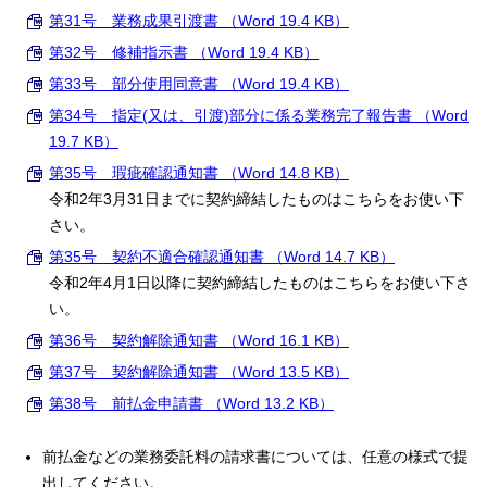
第31号 業務成果引渡書 （Word 19.4 KB）
第32号 修補指示書 （Word 19.4 KB）
第33号 部分使用同意書 （Word 19.4 KB）
第34号 指定(又は、引渡)部分に係る業務完了報告書 （Word
19.7 KB）
第35号 瑕疵確認通知書 （Word 14.8 KB）
令和2年3月31日までに契約締結したものはこちらをお使い下
さい。
第35号 契約不適合確認通知書 （Word 14.7 KB）
令和2年4月1日以降に契約締結したものはこちらをお使い下さ
い。
第36号 契約解除通知書 （Word 16.1 KB）
第37号 契約解除通知書 （Word 13.5 KB）
第38号 前払金申請書 （Word 13.2 KB）
前払金などの業務委託料の請求書については、任意の様式で提
出してください。