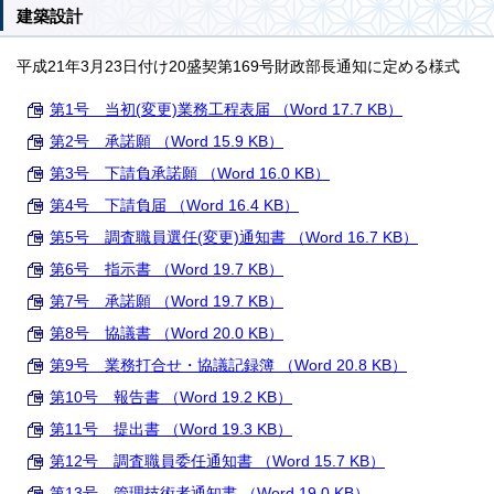
建築設計
平成21年3月23日付け20盛契第169号財政部長通知に定める様式
第1号 当初(変更)業務工程表届 （Word 17.7 KB）
第2号 承諾願 （Word 15.9 KB）
第3号 下請負承諾願 （Word 16.0 KB）
第4号 下請負届 （Word 16.4 KB）
第5号 調査職員選任(変更)通知書 （Word 16.7 KB）
第6号 指示書 （Word 19.7 KB）
第7号 承諾願 （Word 19.7 KB）
第8号 協議書 （Word 20.0 KB）
第9号 業務打合せ・協議記録簿 （Word 20.8 KB）
第10号 報告書 （Word 19.2 KB）
第11号 提出書 （Word 19.3 KB）
第12号 調査職員委任通知書 （Word 15.7 KB）
第13号 管理技術者通知書 （Word 19.0 KB）