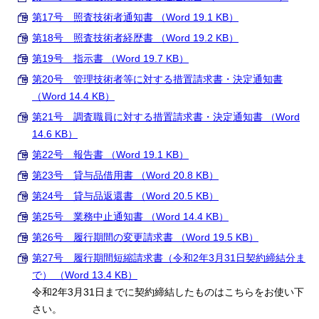
第17号 照査技術者通知書 （Word 19.1 KB）
第18号 照査技術者経歴書 （Word 19.2 KB）
第19号 指示書 （Word 19.7 KB）
第20号 管理技術者等に対する措置請求書・決定通知書
（Word 14.4 KB）
第21号 調査職員に対する措置請求書・決定通知書 （Word
14.6 KB）
第22号 報告書 （Word 19.1 KB）
第23号 貸与品借用書 （Word 20.8 KB）
第24号 貸与品返還書 （Word 20.5 KB）
第25号 業務中止通知書 （Word 14.4 KB）
第26号 履行期間の変更請求書 （Word 19.5 KB）
第27号 履行期間短縮請求書（令和2年3月31日契約締結分ま
で） （Word 13.4 KB）
令和2年3月31日までに契約締結したものはこちらをお使い下
さい。