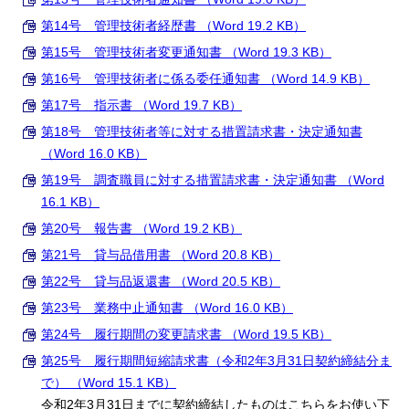
第14号 管理技術者経歴書 （Word 19.2 KB）
第15号 管理技術者変更通知書 （Word 19.3 KB）
第16号 管理技術者に係る委任通知書 （Word 14.9 KB）
第17号 指示書 （Word 19.7 KB）
第18号 管理技術者等に対する措置請求書・決定通知書
（Word 16.0 KB）
第19号 調査職員に対する措置請求書・決定通知書 （Word
16.1 KB）
第20号 報告書 （Word 19.2 KB）
第21号 貸与品借用書 （Word 20.8 KB）
第22号 貸与品返還書 （Word 20.5 KB）
第23号 業務中止通知書 （Word 16.0 KB）
第24号 履行期間の変更請求書 （Word 19.5 KB）
第25号 履行期間短縮請求書（令和2年3月31日契約締結分ま
で） （Word 15.1 KB）
令和2年3月31日までに契約締結したものはこちらをお使い下