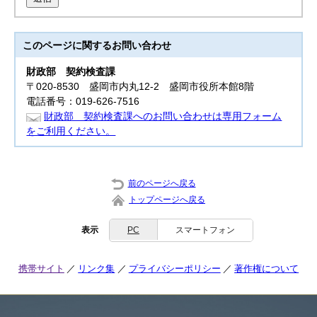
このページに関する
お問い合わせ
財政部
契約検査課
〒020-8530 盛岡市内丸12-2 盛岡市役所本館8階
電話番号：019-626-7516
財政部 契約検査課へのお問い合わせは専用フォーム
をご利用ください。
前のページへ戻る
トップページへ戻る
表示
PC
スマートフォン
携帯サイト
リンク集
プライバシーポリシー
著作権について