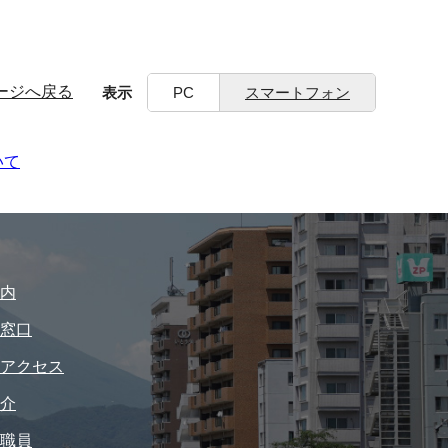
ージへ戻る
表示
PC
スマートフォン
いて
内
窓口
アクセス
介
職員