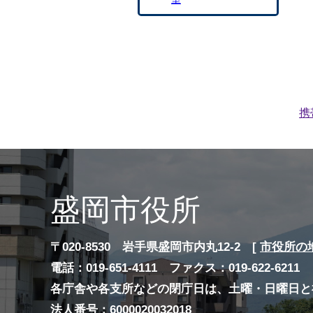
携
盛岡市役所
〒020-8530 岩手県盛岡市内丸12-2 [
市役所の
電話：019-651-4111 ファクス：019-622-6211
各庁舎や各支所などの閉庁日は、土曜・日曜日と
法人番号：6000020032018