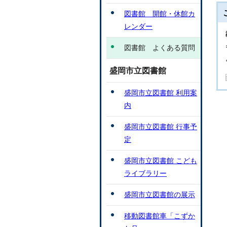
図書館 開館・休館カ
レンダー
図書館 よくある質問
盛岡市立図書館
盛岡市立図書館 利用案
内
盛岡市立図書館 行事予
定
盛岡市立図書館 こども
ライブラリー
盛岡市立図書館の展示
移動図書館車「こずか