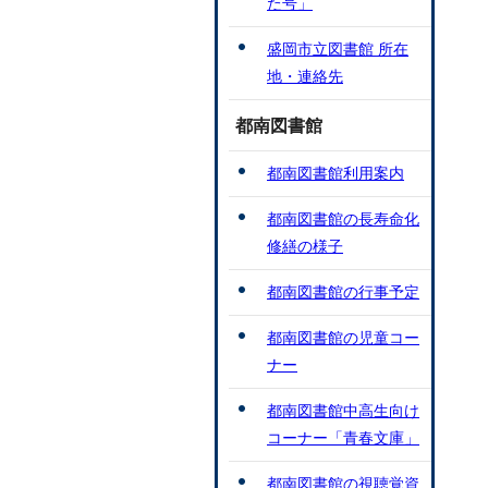
た号」
盛岡市立図書館 所在
地・連絡先
都南図書館
都南図書館利用案内
都南図書館の長寿命化
修繕の様子
都南図書館の行事予定
都南図書館の児童コー
ナー
都南図書館中高生向け
コーナー「青春文庫」
都南図書館の視聴覚資