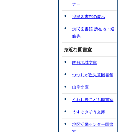
ナー
渋民図書館の展示
渋民図書館 所在地・連
絡先
身近な図書室
駒形地域文庫
つつじが丘児童図書館
山岸文庫
うれし野こども図書室
うすゆきそう文庫
地区活動センター図書
室