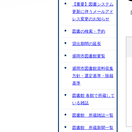
【重要】図書システム
更新に伴うメールアド
レス変更のお知らせ
図書の検索・予約
貸出期間の延長
盛岡市図書館要覧
盛岡市図書館資料収集
方針・選定基準・除籍
基準
図書館 各館で所蔵して
いる雑誌
図書館 所蔵雑誌一覧
図書館 所蔵新聞一覧