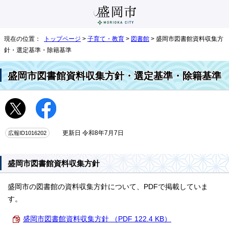
現在の位置：
トップページ
>
子育て・教育
>
図書館
> 盛岡市図書館資料収集方
針・選定基準・除籍基準
盛岡市図書館資料収集方針・選定基準・除籍基準
広報ID1016202
更新日 令和8年7月7日
盛岡市図書館資料収集方針
盛岡市の図書館の資料収集方針について、PDFで掲載していま
す。
盛岡市図書館資料収集方針 （PDF 122.4 KB）