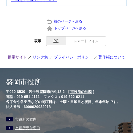
前のページへ戻る
トップページへ戻る
表示
PC
スマートフォン
携帯サイト
リンク集
プライバシーポリシー
著作権について
盛岡市役所
〒020-8530 岩手県盛岡市内丸12-2 [
市役所の地図
］
電話：019-651-4111 ファクス：019-622-6211
各庁舎や各支所などの閉庁日は、土曜・日曜日と祝日、年末年始です。
法人番号：6000020032018
市役所の案内
市役所受付窓口