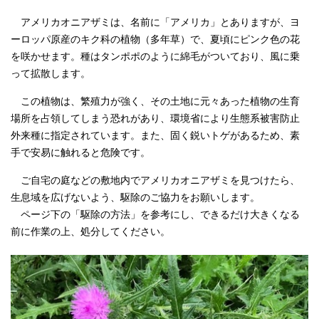
アメリカオニアザミは、名前に「アメリカ」とありますが、ヨ
ーロッパ原産のキク科の植物（多年草）で、夏頃にピンク色の花
を咲かせます。種はタンポポのように綿毛がついており、風に乗
って拡散します。
この植物は、繁殖力が強く、その土地に元々あった植物の生育
場所を占領してしまう恐れがあり、環境省により生態系被害防止
外来種に指定されています。また、固く鋭いトゲがあるため、素
手で安易に触れると危険です。
ご自宅の庭などの敷地内でアメリカオニアザミを見つけたら、
生息域を広げないよう、駆除のご協力をお願いします。
ページ下の「駆除の方法」を参考にし、できるだけ大きくなる
前に作業の上、処分してください。