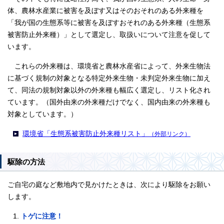
体、農林水産業に被害を及ぼす又はそのおそれのある外来種を
「我が国の生態系等に被害を及ぼすおそれのある外来種（生態系
被害防止外来種）」として選定し、取扱いについて注意を促して
います。
これらの外来種は、環境省と農林水産省によって、外来生物法
に基づく規制の対象となる特定外来生物・未判定外来生物に加え
て、同法の規制対象以外の外来種も幅広く選定し、リスト化され
ています。（国外由来の外来種だけでなく、国内由来の外来種も
対象としています。）
環境省「生態系被害防止外来種リスト」
（外部リンク）
駆除の方法
ご自宅の庭など敷地内で見かけたときは、次により駆除をお願い
します。
トゲに注意！