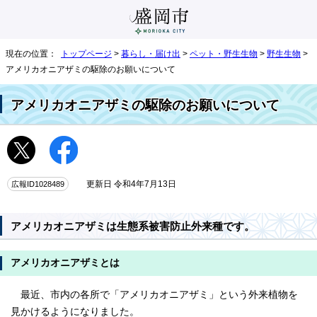
現在の位置：
トップページ
>
暮らし・届け出
>
ペット・野生生物
>
野生生物
>
アメリカオニアザミの駆除のお願いについて
アメリカオニアザミの駆除のお願いについて
広報ID1028489
更新日 令和4年7月13日
アメリカオニアザミは生態系被害防止外来種です。
アメリカオニアザミとは
最近、市内の各所で「アメリカオニアザミ」という外来植物を
見かけるようになりました。