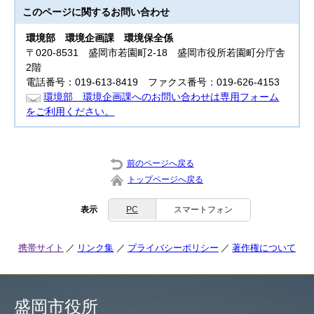
このページに関する
お問い合わせ
環境部
環境企画課 環境保全係
〒020-8531 盛岡市若園町2-18 盛岡市役所若園町分庁舎
2階
電話番号：019-613-8419 ファクス番号：019-626-4153
環境部 環境企画課へのお問い合わせは専用フォーム
をご利用ください。
前のページへ戻る
トップページへ戻る
表示
PC
スマートフォン
携帯サイト
リンク集
プライバシーポリシー
著作権について
盛岡市役所