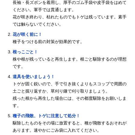
長袖・長ズボンを着用し、厚手のゴム手袋や皮手袋をはめて
ください。軍手では貫通します。
花が咲き終わり、枯れたものでもトゲは残っています。素手
では触らないでください。
花が咲く前に！
種子をつける前の対策が効果的です。
根っこごと！
株や根が残っていると再生します。根ごと駆除するのが理想
です。
道具を使いましょう！
トゲが固く鋭いので、手で引き抜くよりもスコップで周囲の
土ごと掘り返すか、草刈り鎌で刈り取りましょう。
残った根から再生した場合には、その都度駆除をお願いしま
す。
種子の飛散、トゲに注意して処分！
駆除したものをその場に放置すると、種が飛散するおそれが
あります。速やかにごみ袋に入れてください。