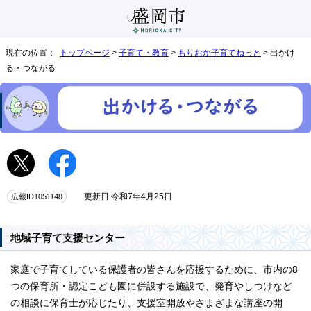
現在の位置：
トップページ
>
子育て・教育
>
もりおか子育てねっと
> 出かけ
る・つながる
広報ID1051148
更新日 令和7年4月25日
地域子育て支援センター
家庭で子育てしている保護者の皆さんを応援するために、市内の8
つの保育所・認定こども園に併設する施設で、発育やしつけなど
の相談に保育士が応じたり、支援室開放やさまざまな講座の開