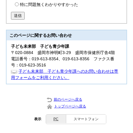
特に問題無くわかりやすかった
送信
このページに関する
お問い合わせ
子ども未来部
子ども青少年課
〒020-0884 盛岡市神明町3-29 盛岡市保健所庁舎4階
電話番号：019-613-8354、019-613-8356 ファクス番
号：019-623-3516
子ども未来部 子ども青少年課へのお問い合わせは専
用フォームをご利用ください。
前のページへ戻る
トップページへ戻る
表示
PC
スマートフォン