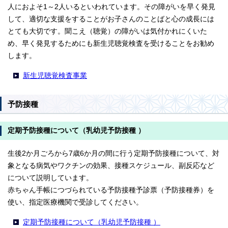
人におよそ1～2人いるといわれています。その障がいを早く発見
して、適切な支援をすることがお子さんのことばと心の成長には
とても大切です。聞こえ（聴覚）の障がいは気付かれにくいた
め、早く発見するためにも新生児聴覚検査を受けることをお勧め
します。
新生児聴覚検査事業
予防接種
定期予防接種について（乳幼児予防接種 ）
生後2か月ごろから7歳6か月の間に行う定期予防接種について、対
象となる病気やワクチンの効果、接種スケジュール、副反応など
について説明しています。
赤ちゃん手帳につづられている予防接種予診票（予防接種券）を
使い、指定医療機関で受診してください。
定期予防接種について（乳幼児予防接種 ）