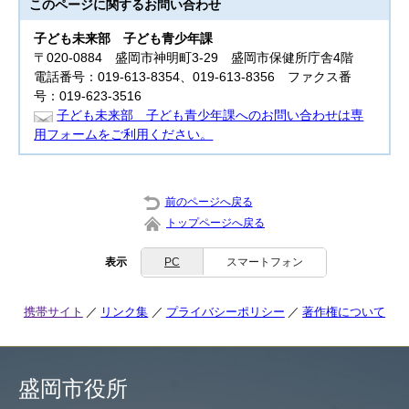
このページに関する
お問い合わせ
子ども未来部
子ども青少年課
〒020-0884 盛岡市神明町3-29 盛岡市保健所庁舎4階
電話番号：019-613-8354、019-613-8356 ファクス番
号：019-623-3516
子ども未来部 子ども青少年課へのお問い合わせは専
用フォームをご利用ください。
前のページへ戻る
トップページへ戻る
表示
PC
スマートフォン
携帯サイト
リンク集
プライバシーポリシー
著作権について
盛岡市役所