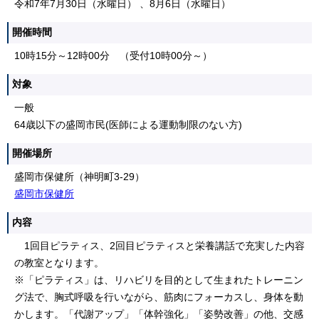
令和7年7月30日（水曜日） 、8月6日（水曜日）
開催時間
10時15分～12時00分 （受付10時00分～）
対象
一般
64歳以下の盛岡市民(医師による運動制限のない方)
開催場所
盛岡市保健所（神明町3-29）
盛岡市保健所
内容
1回目ピラティス、2回目ピラティスと栄養講話で充実した内容
の教室となります。
※「ピラティス」は、リハビリを目的として生まれたトレーニン
グ法で、胸式呼吸を行いながら、筋肉にフォーカスし、身体を動
かします。「代謝アップ」「体幹強化」「姿勢改善」の他、交感