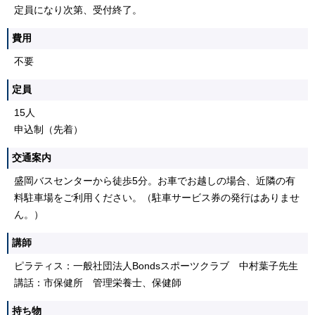
定員になり次第、受付終了。
費用
不要
定員
15人
申込制（先着）
交通案内
盛岡バスセンターから徒歩5分。お車でお越しの場合、近隣の有
料駐車場をご利用ください。（駐車サービス券の発行はありませ
ん。）
講師
ピラティス：一般社団法人Bondsスポーツクラブ 中村葉子先生
講話：市保健所 管理栄養士、保健師
持ち物