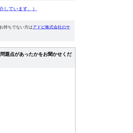
介しています。）
す。お持ちでない方は
アドビ株式会社のサ
な問題点があったかをお聞かせくだ