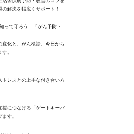
生活習慣病予防・改善のコツを
題の解決を幅広くサポート！
知って守ろう 「がん予防・
の変化と、がん検診、今日から
ます。
ストレスとの上手な付き合い方
支援につなげる「ゲートキーパ
びます。