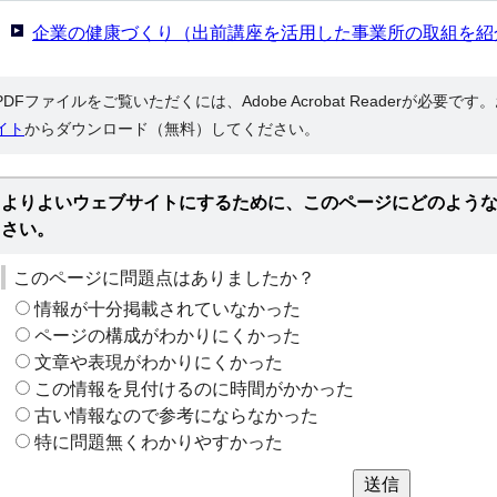
企業の健康づくり（出前講座を活用した事業所の取組を紹
PDFファイルをご覧いただくには、Adobe Acrobat Readerが必要で
イト
からダウンロード（無料）してください。
よりよいウェブサイトにするために、このページにどのよう
さい。
このページに問題点はありましたか？
情報が十分掲載されていなかった
ページの構成がわかりにくかった
文章や表現がわかりにくかった
この情報を見付けるのに時間がかかった
古い情報なので参考にならなかった
特に問題無くわかりやすかった
送信