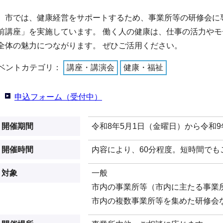
市では、健康経営をサポートするため、事業所等の研修会に
前講座」を実施しています。 働く人の健康は、仕事の活力やモ
全体の魅力につながります。 ぜひご活用ください。
ベントカテゴリ：
講座・講演会
健康・福祉
申込フォーム（受付中）
開催期間
令和8年5月1日（金曜日）から令和9
開催時間
内容により、60分程度。短時間でも
対象
一般
市内の事業所等（市内に主たる事業
市内の複数事業所等を集めた研修会