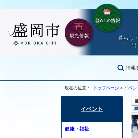
暮らし
出
情報
現在の位置：
トップページ
>
イベン
イベント
健康・福祉