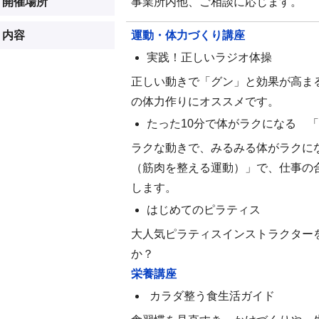
開催場所
事業所内他、ご相談に応じます。
内容
運動・体力づくり講座
実践！正しいラジオ体操
正しい動きで「グン」と効果が高ま
の体力作りにオススメです。
たった10分で体がラクになる 
ラクな動きで、みるみる体がラクに
（筋肉を整える運動）」で、仕事の
します。
はじめてのピラティス
大人気ピラティスインストラクター
か？
栄養講座
カラダ整う食生活ガイド