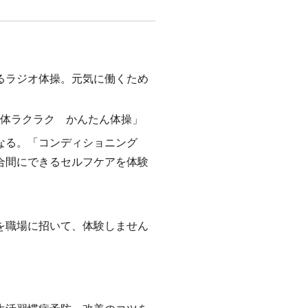
るラジオ体操。元気に働くため
「体ラクラク かんたん体操」
なる。「コンディショニング
合間にできるセルフケアを体験
を職場に招いて、体験しません