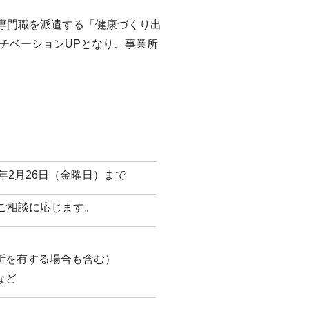
専門職を派遣する「健康づくり出
チベーションUPとなり、事業所
年2月26日（金曜日）まで
ご相談に応じます。
所を有する場合も含む）
など