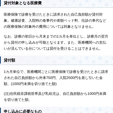
貸付対象となる医療費
医療保険で診療を受けたときに請求された自己負担額が貸付対
象。健康診査、入院時の食事代や差額ベッド料、往診の車代など
の医療保険の対象外の費用については対象となりません。
なお、診療の初日から月末までの1カ月を単位とし、診療月の翌月
から貸付の申し込みが可能となります。また、医療機関への支払
いが済んでいる分については貸付を受けることはできません。
貸付額
1カ月単位で、医療機関ごとに医療保険で診療を受けたときに請求
された自己負担額から外来750円、入院2500円を差し引いた金
額。(1000円未満を切り捨てた額)
(注)住民税非課税世帯及び乳幼児は、自己負担額から1000円未満
を切り捨てた額。
申し込みに必要なもの