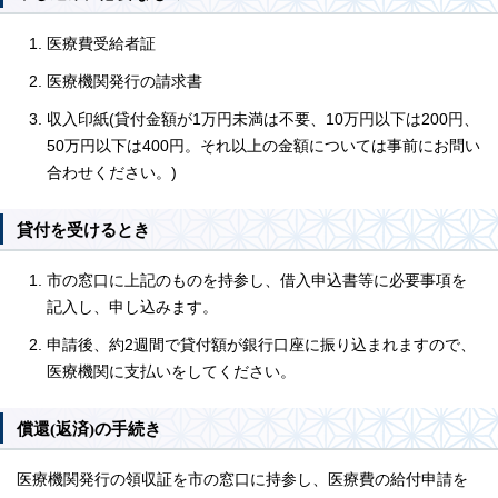
医療費受給者証
医療機関発行の請求書
収入印紙(貸付金額が1万円未満は不要、10万円以下は200円、
50万円以下は400円。それ以上の金額については事前にお問い
合わせください。)
貸付を受けるとき
市の窓口に上記のものを持参し、借入申込書等に必要事項を
記入し、申し込みます。
申請後、約2週間で貸付額が銀行口座に振り込まれますので、
医療機関に支払いをしてください。
償還(返済)の手続き
医療機関発行の領収証を市の窓口に持参し、医療費の給付申請を