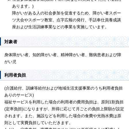
あります。)
障がいがある人の社会参加を促進するため、障がい者スポー
ツ大会やスポーツ教室、点字広報の発行、手話奉仕員養成講
座および生活訓練事業などの事業を実施しています。
対象者
身体障がい者、知的障がい者、精神障がい者、難病患者および障
がい児
利用者負担
(介護給付、訓練等給付および地域生活支援事業のうち利用者負担
ありのサービス)
福祉サービスを利用した場合の利用者の費用負担は、原則1割負担
(定率負担)になりますが、所得に応じて月ごとの負担上限額が設定
されます。また、施設などを利用した場合の食費や光熱水費は原
則として実費負担していただきます。