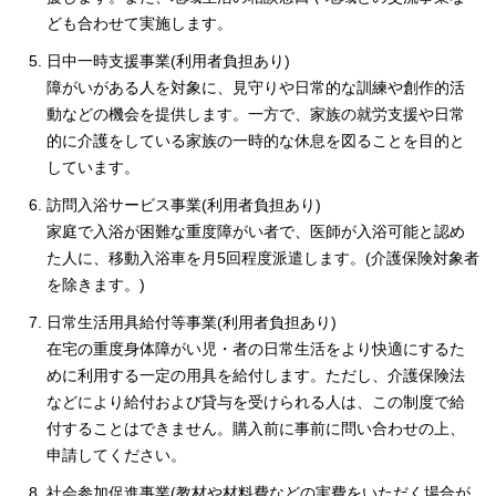
ども合わせて実施します。
日中一時支援事業(利用者負担あり)
障がいがある人を対象に、見守りや日常的な訓練や創作的活
動などの機会を提供します。一方で、家族の就労支援や日常
的に介護をしている家族の一時的な休息を図ることを目的と
しています。
訪問入浴サービス事業(利用者負担あり)
家庭で入浴が困難な重度障がい者で、医師が入浴可能と認め
た人に、移動入浴車を月5回程度派遣します。(介護保険対象者
を除きます。)
日常生活用具給付等事業(利用者負担あり)
在宅の重度身体障がい児・者の日常生活をより快適にするた
めに利用する一定の用具を給付します。ただし、介護保険法
などにより給付および貸与を受けられる人は、この制度で給
付することはできません。購入前に事前に問い合わせの上、
申請してください。
社会参加促進事業(教材や材料費などの実費をいただく場合が