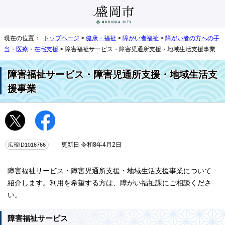
現在の位置：
トップページ
>
健康・福祉
>
障がい者福祉
>
障がい者の方への手
当・医療・在宅支援
> 障害福祉サービス・障害児通所支援・地域生活支援事業
障害福祉サービス・障害児通所支援・地域生活支
援事業
広報ID1016766
更新日 令和8年4月2日
障害福祉サービス・障害児通所支援・地域生活支援事業について
紹介します。利用を希望する方は、障がい福祉課にご相談くださ
い。
障害福祉サービス