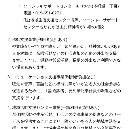
ソーシャルサポートセンターもりおか(本町通一丁目)
電話：019-651-6271
(注)地域生活支援センター滝沢、ソーシャルサポート
センターもりおかは主に精神障がい者の相談
移動支援事業(利用者負担あり)
視覚障がいや全身性障がい、知的障がい、精神障がいがある
人を対象に、余暇活動などの社会参加のための外出を支援し
ます。ただし、通勤や営業活動、長期の外出など利用できな
い場合もあります。
コミュニケーション支援事業(利用者負担なし)
聴覚や音声、言語などの機能に障がいがある人の社会参加を
促進するために、手話通訳者、要約筆記奉仕員の派遣などの
支援を行います。
地域活動支援センター事業(一部利用者負担あり)
創作的活動や生産活動、社会との交流事業の促進などのサー
ビスを提供することにより、障がいがある人の地域生活を支
援します。また、地域生活の相談窓口や地域との交流事業な