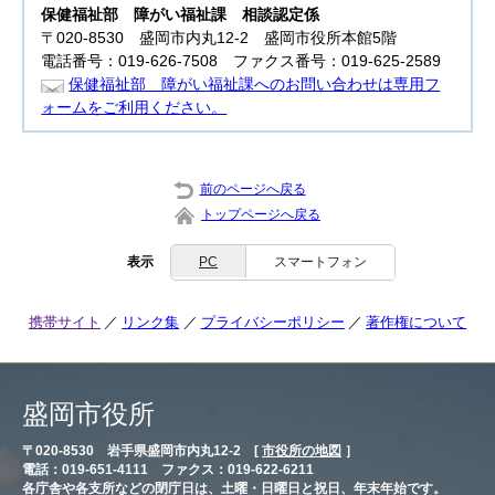
保健福祉部
障がい福祉課 相談認定係
〒020-8530 盛岡市内丸12-2 盛岡市役所本館5階
電話番号：019-626-7508 ファクス番号：019-625-2589
保健福祉部 障がい福祉課へのお問い合わせは専用フ
ォームをご利用ください。
前のページへ戻る
トップページへ戻る
表示
PC
スマートフォン
携帯サイト
リンク集
プライバシーポリシー
著作権について
盛岡市役所
〒020-8530 岩手県盛岡市内丸12-2 [
市役所の地図
］
電話：019-651-4111 ファクス：019-622-6211
各庁舎や各支所などの閉庁日は、土曜・日曜日と祝日、年末年始です。