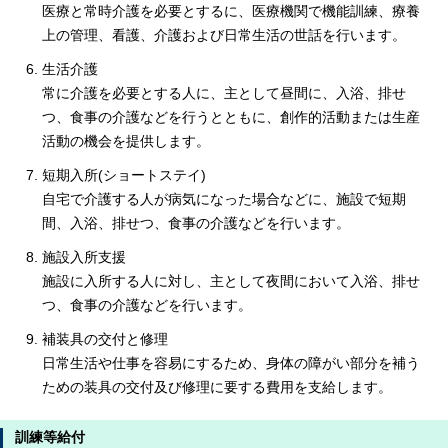
医療と常時介護を必要とするに、医療機関で機能訓練、療養
上の管理、看護、介護および日常生活の世話を行います。
生活介護
常に介護を必要とする人に、主として昼間に、入浴、排せ
つ、食事の介護などを行うとともに、創作的活動または生産
活動の機会を提供します。
短期入所(ショートステイ)
自宅で介護する人が病気になった場合などに、施設で短期
間、入浴、排せつ、食事の介護などを行います。
施設入所支援
施設に入所する人に対し、主として夜間において入浴、排せ
つ、食事の介護などを行います。
補装具の交付と修理
日常生活や仕事を容易にするため、身体の障がい部分を補う
ための装具の交付及び修理に要する費用を支給します。
訓練等給付