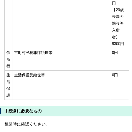
円
【20歳
未満の
施設等
入所
者】
9300円
低
市町村民税非課税世帯
0円
所
得
生
生活保護受給世帯
0円
活
保
護
手続きに必要なもの
相談時に確認ください。