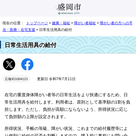
現在の位置：
トップページ
>
健康・福祉
>
障がい者福祉
>
障がい者の方への手
当・医療・在宅支援
> 日常生活用具の給付
日常生活用具の給付
広報ID1004123
更新日 令和7年7月11日
在宅の重度身体障がい者等の日常生活をより快適にするため、日
常生活用具を給付します。利用者は、原則として基準額の1割を負
担します。ただし、負担が高額にならないよう、所得状況に応じ
て負担額の上限が設定されます。
所得状況、手帳の等級、障がい状況、これまでの給付履歴等によ
り個別に給付の可否を判断しますので、購入前に事前にお問い合