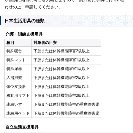
わせの上、申請してください。
日常生活用具の種類
介護・訓練支援用具
種目
対象者の目安
特殊寝台
下肢または体幹機能障害2級以上
特殊マット
下肢または体幹機能障害1級以上
特殊尿器
下肢または体幹機能障害1級以上
入浴担架
下肢または体幹機能障害2級以上
体位変換器
下肢または体幹機能障害2級以上
移動用リフト
下肢または体幹機能障害2級以上
訓練いす
下肢または体幹機能障害の重度障害児
訓練用ベッド
下肢または体幹機能障害の重度障害児
自立生活支援用具