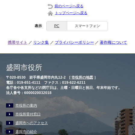
前のページへ戻る
トップページへ戻る
表示
PC
スマートフォン
携帯サイト
リンク集
プライバシーポリシー
著作権について
盛岡市役所
〒020-8530 岩手県盛岡市内丸12-2 [
市役所の地図
］
電話：019-651-4111 ファクス：019-622-6211
各庁舎や各支所などの閉庁日は、土曜・日曜日と祝日、年末年始です。
法人番号：6000020032018
市役所の案内
市役所受付窓口
盛岡市へのアクセス
盛岡市の紹介