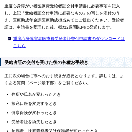
重度心身障がい者医療費受給者証交付申請書に必要事項を記入
し、上記「受給者証交付申請に必要なもの」の写しを添付のう
え、医療助成年金課医療助成担当あてにご提出ください。受給者
証は、申請書を受理した後、概ね2週間以内に発送します。
重度心身障害者医療費受給者証交付申請書のダウンロードは
こちら
受給者証の交付を受けた後の各種お手続き
主に次の場合に市へのお手続きが必要となります。詳しくは、よ
くある質問（ページ最下部）をご覧ください。
住所や氏名が変わったとき
振込口座を変更するとき
健康保険が変わったとき
受給者証を紛失したとき
配偶者、扶養義務者又は保護者が変わったとき