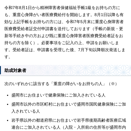
令和7年8月1日から精神障害者保健福祉手帳1級をお持ちの方に
も、重度心身障がい者医療費給付を開始します。8月1日以降も有
効な上記手帳をお持ちの方には、令和7年5月末に重度心身障害者
医療費受給者証交付申請書を送付しております（手帳の新規・更
新等手続き中の方および既に重度心身障害者医療費受給者証をお
持ちの方を除く）。必要事項をご記入の上、申請をお願いしま
す。受給者証は、申請書を受理した後、7月下旬以降順次発送しま
す。
助成対象者
次のいずれかに該当する「重度の障がいをお持ちの人」（※）
盛岡市にお住まいで健康保険にご加入されている人
盛岡市以外の市区町村にお住まいで盛岡市国民健康保険にご加
入されている人
岩手県以外の都道府県にお住まいで岩手県後期高齢者医療広域
連合にご加入されている人（入院・入所前の住所等が盛岡市内