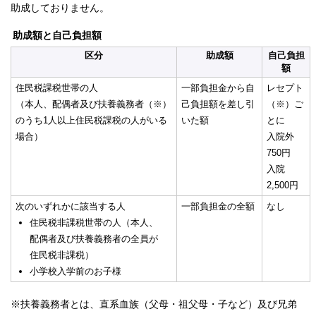
助成しておりません。
助成額と自己負担額
区分
助成額
自己負担
額
住民税課税世帯の人
一部負担金から自
レセプト
（本人、配偶者及び扶養義務者（※）
己負担額を差し引
（※）ご
のうち1人以上住民税課税の人がいる
いた額
とに
場合）
入院外
750円
入院
2,500円
次のいずれかに該当する人
一部負担金の全額
なし
住民税非課税世帯の人（本人、
配偶者及び扶養義務者の全員が
住民税非課税）
小学校入学前のお子様
※扶養義務者とは、直系血族（父母・祖父母・子など）及び兄弟