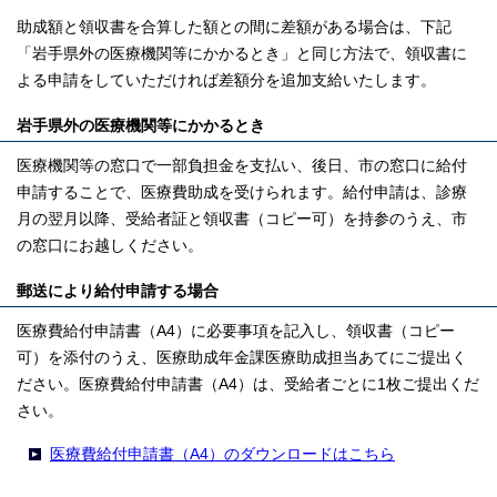
助成額と領収書を合算した額との間に差額がある場合は、下記
「岩手県外の医療機関等にかかるとき」と同じ方法で、領収書に
よる申請をしていただければ差額分を追加支給いたします。
岩手県外の医療機関等にかかるとき
医療機関等の窓口で一部負担金を支払い、後日、市の窓口に給付
申請することで、医療費助成を受けられます。給付申請は、診療
月の翌月以降、受給者証と領収書（コピー可）を持参のうえ、市
の窓口にお越しください。
郵送により給付申請する場合
医療費給付申請書（A4）に必要事項を記入し、領収書（コピー
可）を添付のうえ、医療助成年金課医療助成担当あてにご提出く
ださい。医療費給付申請書（A4）は、受給者ごとに1枚ご提出くだ
さい。
医療費給付申請書（A4）のダウンロードはこちら