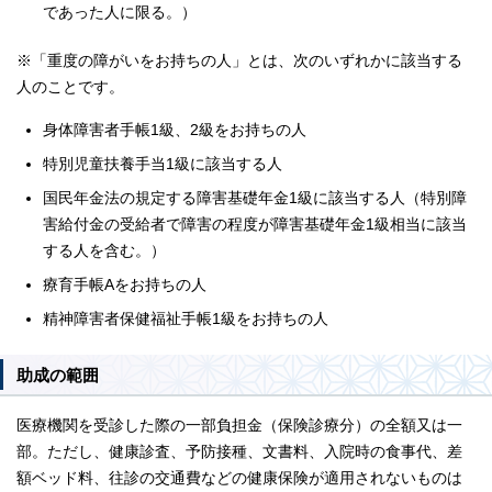
であった人に限る。）
※「重度の障がいをお持ちの人」とは、次のいずれかに該当する
人のことです。
身体障害者手帳1級、2級をお持ちの人
特別児童扶養手当1級に該当する人
国民年金法の規定する障害基礎年金1級に該当する人（特別障
害給付金の受給者で障害の程度が障害基礎年金1級相当に該当
する人を含む。）
療育手帳Aをお持ちの人
精神障害者保健福祉手帳1級をお持ちの人
助成の範囲
医療機関を受診した際の一部負担金（保険診療分）の全額又は一
部。ただし、健康診査、予防接種、文書料、入院時の食事代、差
額ベッド料、往診の交通費などの健康保険が適用されないものは