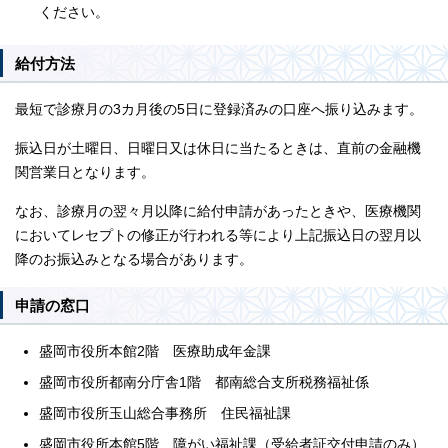
ください。
給付方法
最短で診療月の3カ月後の5日に登録済みの口座へ振り込みます。
振込日が土曜日、日曜日又は休日に当たるときは、直前の金融機
関営業日となります。
なお、診療月の翌々月以降に給付申請があったときや、医療機関
においてレセプトの修正が行われる等により上記振込日の翌月以
降のお振込みとなる場合があります。
申請の窓口
盛岡市役所本館2階 医療助成年金課
盛岡市役所都南分庁舎1階 都南総合支所税務福祉係
盛岡市役所玉山総合事務所 住民福祉課
盛岡市役所本館5階 障がい福祉課（受給者証交付申請のみ）