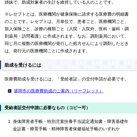
姉妹で、助成対象者の生計を維持している人のことです。
※レセプトとは、医療機関が健康保険に請求する医療費の明細書
のことです。レセプトは、月単位で、患者ごと、医療機関ごと、
加入保険ごと、診療の種類ごと（入院・入院外、医科・歯科・調
剤薬局・訪問看護）に作成されます。なお、調剤薬局において、
同じ月に複数の医療機関が発行した処方せんにより調剤したとき
は、発行元の医療機関ごとに作成されます。
助成を受けるには
医療費助成を受けるには、「受給者証」の交付申請が必要です。
盛岡市の医療費助成のご案内（リーフレット）
受給者証交付申請に必要なもの（コピー可）
身体障害者手帳・特別児童扶養手当認定通知書・障害基礎年
金証書・療育手帳・精神障害者保健福祉手帳のいずれか