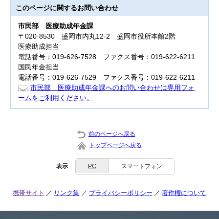
このページに関する
お問い合わせ
市民部
医療助成年金課
〒020-8530 盛岡市内丸12-2 盛岡市役所本館2階
医療助成担当
電話番号：019-626-7528 ファクス番号：019-622-6211
国民年金担当
電話番号：019-626-7529 ファクス番号：019-622-6211
市民部 医療助成年金課へのお問い合わせは専用フォ
ームをご利用ください。
前のページへ戻る
トップページへ戻る
表示
PC
スマートフォン
携帯サイト
リンク集
プライバシーポリシー
著作権について