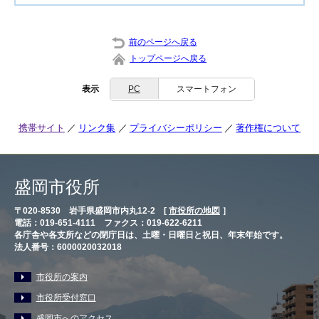
前のページへ戻る
トップページへ戻る
表示
PC
スマートフォン
携帯サイト
リンク集
プライバシーポリシー
著作権について
盛岡市役所
〒020-8530 岩手県盛岡市内丸12-2 [
市役所の地図
］
電話：019-651-4111 ファクス：019-622-6211
各庁舎や各支所などの閉庁日は、土曜・日曜日と祝日、年末年始です。
法人番号：6000020032018
市役所の案内
市役所受付窓口
盛岡市へのアクセス