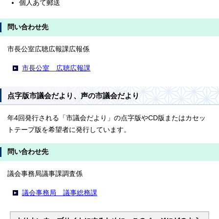
個人あて郵送
問い合わせ先
市長公室広聴広報課広報係
市長公室 広聴広報課
点字版市議会だより、声の市議会だより
年4回発行される「市議会だより」の点字版やCD版またはカセッ
トテープ版を希望者に発行しています。
問い合わせ先
議会事務局議事課調査係
議会事務局 議事総務課