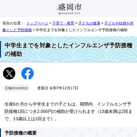
現在の位置：
トップページ
>
子育て・教育
>
子どもの健康
>
子どもや妊婦を対
象とした予防接種
> 中学生までを対象としたインフルエンザ予防接種の補助
中学生までを対象としたインフルエンザ予防接種
の補助
広報ID1024312
更新日 令和7年12月17日
生後6か月から中学生までの子どもは、期間内、インフルエンザ予
防接種1回につき2,000円の補助が受けられます（13歳未満は2回ま
で、13歳以上は1回まで）。
予防接種の概要