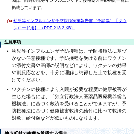
関は、随時幼児等インフルエンザ予防接種協力医療機関一覧に
掲載しています。
幼児等インフルエンザ予防接種実施報告書（予診票）【ダウ
ンロード用】 （PDF 218.2 KB）
注意事項
幼児等インフルエンザ予防接種は、予防接種法に基づ
かない任意接種です。予防接種を受ける前にワクチン
の添付文書や医師の説明などにより、ワクチンの効果
や副反応などを、十分に理解し納得した上で接種を受
けてください。
ワクチンの接種により入院が必要な程度の健康被害が
生じた場合には、「独立行政法人医薬品医療機器総合
機構法」に基づく救済を受けることができますが、予
防接種法に基づく健康被害救済の給付に比べて救済の
対象、給付額などが低いものになります。
他市町村で接種を希望する場合