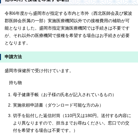
令和6年度から盛岡市が指定する市内と市外（西北医師会及び紫波
郡医師会所属の一部）実施医療機関以外での接種費用の補助が可
能となりました。盛岡市指定実施医療機関では手続きは不要です
が、それ以外の医療機関で接種を希望する場合はお手続きが必要
となります。
申請方法
盛岡市保健所で受け付けています。
持ち物
母子健康手帳（お子様の氏名が記入されているもの）
実施依頼申請書（ダウンロード可能な方のみ）
切手を貼付した返信封筒（110円又は180円。送付する内容に
より異なりますので、担当までお尋ねください。窓口での交
付を希望する場合は不要です。）