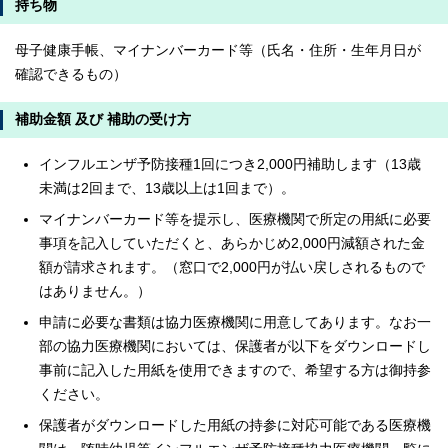
持ち物
母子健康手帳、マイナンバーカード等（氏名・住所・生年月日が
確認できるもの）
補助金額 及び 補助の受け方
インフルエンザ予防接種1回につき2,000円補助します（13歳
未満は2回まで、13歳以上は1回まで）。
マイナンバーカード等を提示し、医療機関で所定の用紙に必要
事項を記入していただくと、あらかじめ2,000円減額された金
額が請求されます。（窓口で2,000円が払い戻しされるもので
はありません。）
申請に必要な書類は協力医療機関に用意してあります。なお一
部の協力医療機関においては、保護者が以下をダウンロードし
事前に記入した用紙を使用できますので、希望する方は御持参
ください。
保護者がダウンロードした用紙の持参に対応可能である医療機