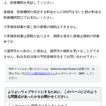
上、医療機関を受診してください。
接種後、医療機関の指定する料金から2,000円を引いた額の料金を
医療機関窓口でお支払いください。
※実施依頼書が届く前の接種の補助はできません。
※実施依頼書は期限があります。期限を過ぎた接種は補助の対象
外です。
※盛岡市から転出した場合は、盛岡市の補助を受けることができ
ません。転出先自治体の予防接種担当までお問い合わせ下さい。
PDFファイルをご覧いただくには、Adobe Acrobat Readerが必要です。お
持ちでない方は
アドビ株式会社のサイト
からダウンロード（無料）してく
ださい。
よりよいウェブサイトにするために、このページにどのよう
な問題点があったかをお聞かせください。
このページに問題点はありましたか？