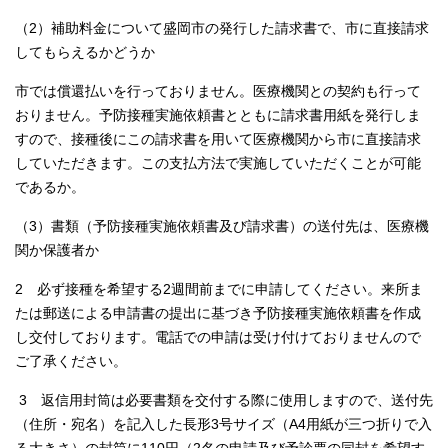
（2）補助料金について盛岡市の発行した請求書で、市に直接請求
してもらえるかどうか
市では償還払いを行っておりません。医療機関との契約も行って
おりません。予防接種実施依頼書とともに請求書用紙を発行しま
すので、接種後にこの請求書を用いて医療機関から市に直接請求
していただきます。この支払方法で実施していただくことが可能
であるか。
（3）書類（予防接種実施依頼書及び請求書）の送付先は、医療機
関か保護者か
2 必ず接種を希望する2週間前までに申請してください。来所ま
たは郵送による申請書の提出に基づき予防接種実施依頼書を作成
し交付しております。電話での申請は受け付けておりませんので
ご了承ください。
3 返信用封筒は必要書類を交付する際に使用しますので、送付先
（住所・宛名）を記入した長形3号サイズ（A4用紙が三つ折りで入