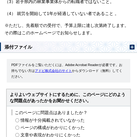
（3）岩手県内の林業事業体からの転職者ではないこと。
（4） 就労を開始して1年が経過していない者であること 。
※ただし、先着順での受付で、予算上限に達し次第終了します。
その際はこのホームページでお知らせします。
添付ファイル
PDFファイルをご覧いただくには、Adobe Acrobat Readerが必要です。お
持ちでない方は
アドビ株式会社のサイト
からダウンロード（無料）してく
ださい。
よりよいウェブサイトにするために、このページにどのよう
な問題点があったかをお聞かせください。
このページに問題点はありましたか？
情報が十分掲載されていなかった
ページの構成がわかりにくかった
文章や表現がわかりにくかった