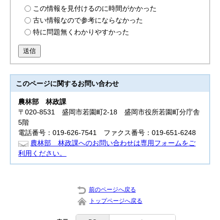
この情報を見付けるのに時間がかかった
古い情報なので参考にならなかった
特に問題無くわかりやすかった
送信
このページに関する
お問い合わせ
農林部
林政課
〒020-8531 盛岡市若園町2-18 盛岡市役所若園町分庁舎
5階
電話番号：019-626-7541 ファクス番号：019-651-6248
農林部 林政課へのお問い合わせは専用フォームをご
利用ください。
前のページへ戻る
トップページへ戻る