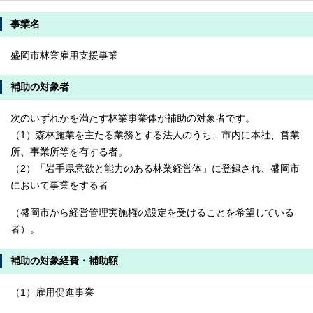
事業名
盛岡市林業雇用支援事業
補助の対象者
次のいずれかを満たす林業事業体が補助の対象者です。
（1）森林施業を主たる業務とする法人のうち、市内に本社、営業
所、事業所等を有する者。
（2）「岩手県意欲と能力のある林業経営体」に登録され、盛岡市
において事業をする者
（盛岡市から経営管理実施権の設定を受けることを希望している
者）。
補助の対象経費・補助額
（1）雇用促進事業