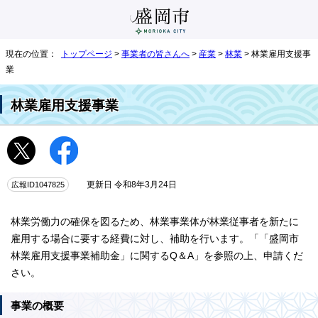
現在の位置：
トップページ
>
事業者の皆さんへ
>
産業
>
林業
> 林業雇用支援事
業
林業雇用支援事業
広報ID1047825
更新日 令和8年3月24日
林業労働力の確保を図るため、林業事業体が林業従事者を新たに
雇用する場合に要する経費に対し、補助を行います。「「盛岡市
林業雇用支援事業補助金」に関するQ＆A」を参照の上、申請くだ
さい。
事業の概要