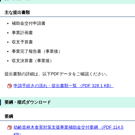
主な提出書類
補助金交付申請書
事業計画書
収支予算書
事業完了報告書（事業後）
収支決算書（事業後）
提出書類の詳細は、以下PDFデータをご確認ください。
申請手続きの流れ・提出書類一覧 （PDF 328.1 KB）
要綱・様式ダウンロード
要綱
幼齢造林木食害対策支援事業補助金交付要綱 （PDF 114.5
KB）