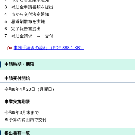
3 補助金申請書類を提出
4 市から交付決定通知
5 忌避剤散布を実施
6 完了報告書提出
7 補助金請求 → 交付
事務手続きの流れ （PDF 388.1 KB）
申請時期・期限
申請受付開始
令和8年4月20日（月曜日）
事業実施期限
令和9年3月末まで
※予算の範囲内で交付
提出書類一覧