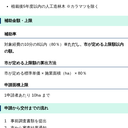
植栽後5年度以内の人工造林木 ※カラマツを除く
補助金額・上限
補助率
対象経費の10分の8以内（80％）
※ただし、市が定める上限額以内
の額。
市が定める上限額の算出方法
市が定める標準単価 × 施業面積（ha） × 80％
申請面積上限
1申請者あたり 10ha まで
申請から交付までの流れ
1 事前調査書類を提出
2 市から審査結果通知