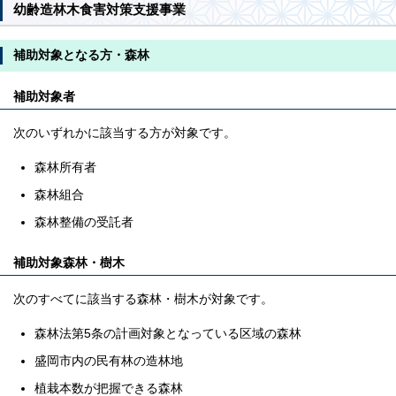
幼齢造林木食害対策支援事業
補助対象となる方・森林
補助対象者
次のいずれかに該当する方が対象です。
森林所有者
森林組合
森林整備の受託者
補助対象森林・樹木
次のすべてに該当する森林・樹木が対象です。
森林法第5条の計画対象となっている区域の森林
盛岡市内の民有林の造林地
植栽本数が把握できる森林