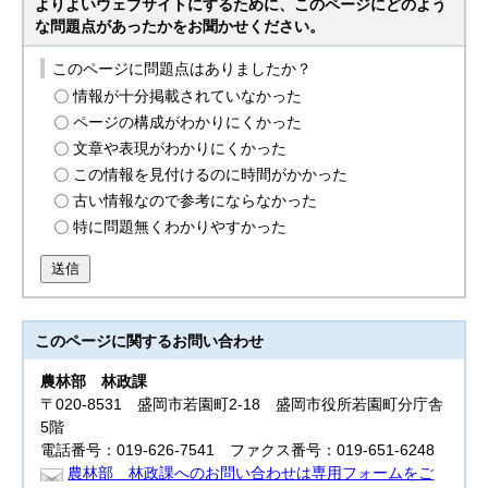
よりよいウェブサイトにするために、このページにどのよう
な問題点があったかをお聞かせください。
このページに問題点はありましたか？
情報が十分掲載されていなかった
ページの構成がわかりにくかった
文章や表現がわかりにくかった
この情報を見付けるのに時間がかかった
古い情報なので参考にならなかった
特に問題無くわかりやすかった
送信
このページに関する
お問い合わせ
農林部
林政課
〒020-8531 盛岡市若園町2-18 盛岡市役所若園町分庁舎
5階
電話番号：019-626-7541 ファクス番号：019-651-6248
農林部 林政課へのお問い合わせは専用フォームをご