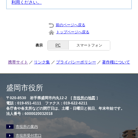
利用ください。
前のページへ戻る
トップページへ戻る
表示
PC
スマートフォン
携帯サイト
リンク集
プライバシーポリシー
著作権について
盛岡市役所
〒020-8530 岩手県盛岡市内丸12-2 [
市役所の地図
］
電話：019-651-4111 ファクス：019-622-6211
各庁舎や各支所などの閉庁日は、土曜・日曜日と祝日、年末年始です。
法人番号：6000020032018
市役所の案内
市役所受付窓口