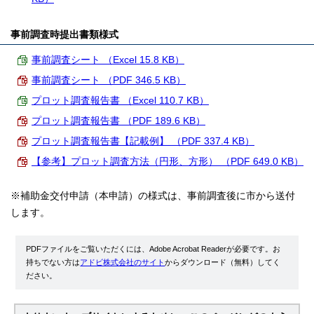
事前調査時提出書類様式
事前調査シート （Excel 15.8 KB）
事前調査シート （PDF 346.5 KB）
プロット調査報告書 （Excel 110.7 KB）
プロット調査報告書 （PDF 189.6 KB）
プロット調査報告書【記載例】 （PDF 337.4 KB）
【参考】プロット調査方法（円形、方形） （PDF 649.0 KB）
※補助金交付申請（本申請）の様式は、事前調査後に市から送付
します。
PDFファイルをご覧いただくには、Adobe Acrobat Readerが必要です。お
持ちでない方は
アドビ株式会社のサイト
からダウンロード（無料）してく
ださい。