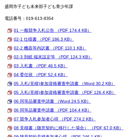
盛岡市子ども未来部子ども青少年課
電話番号：019-613-8354
01 一般競争入札公告 （PDF 174.4 KB）
02-1 仕様書 （PDF 186.3 KB）
02-2 機器等内訳書 （PDF 110.1 KB）
02-3 別紙 端末設定等 （PDF 124.3 KB）
03 入札書 （PDF 46.5 KB）
04 委任状 （PDF 52.4 KB）
05 入札(見積)参加資格審査申請書 （Word 30.2 KB）
05 入札(見積)参加資格審査申請書 （PDF 126.4 KB）
06 同等品審査申請書 （Word 24.5 KB）
06 同等品審査申請書 （PDF 104.4 KB）
07 競争入札参加者心得 （PDF 274.2 KB）
08 見積書（随意契約に移行した場合） （PDF 67.0 KB）
09 随意契約見積参加者心得 （PDF 246.1 KB）