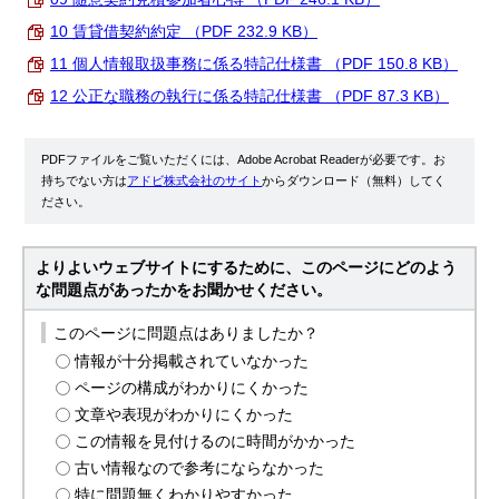
10 賃貸借契約約定 （PDF 232.9 KB）
11 個人情報取扱事務に係る特記仕様書 （PDF 150.8 KB）
12 公正な職務の執行に係る特記仕様書 （PDF 87.3 KB）
PDFファイルをご覧いただくには、Adobe Acrobat Readerが必要です。お
持ちでない方は
アドビ株式会社のサイト
からダウンロード（無料）してく
ださい。
よりよいウェブサイトにするために、このページにどのよう
な問題点があったかをお聞かせください。
このページに問題点はありましたか？
情報が十分掲載されていなかった
ページの構成がわかりにくかった
文章や表現がわかりにくかった
この情報を見付けるのに時間がかかった
古い情報なので参考にならなかった
特に問題無くわかりやすかった