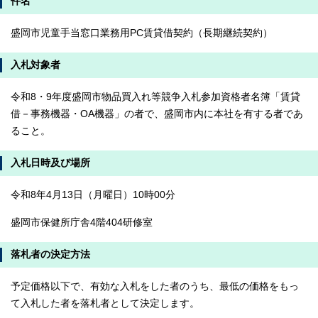
件名
盛岡市児童手当窓口業務用PC賃貸借契約（長期継続契約）
入札対象者
令和8・9年度盛岡市物品買入れ等競争入札参加資格者名簿「賃貸
借－事務機器・OA機器」の者で、盛岡市内に本社を有する者であ
ること。
入札日時及び場所
令和8年4月13日（月曜日）10時00分
盛岡市保健所庁舎4階404研修室
落札者の決定方法
予定価格以下で、有効な入札をした者のうち、最低の価格をもっ
て入札した者を落札者として決定します。