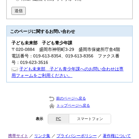
送信
このページに関する
お問い合わせ
子ども未来部
子ども青少年課
〒020-0884 盛岡市神明町3-29 盛岡市保健所庁舎4階
電話番号：019-613-8354、019-613-8356 ファクス番
号：019-623-3516
子ども未来部 子ども青少年課へのお問い合わせは専
用フォームをご利用ください。
前のページへ戻る
トップページへ戻る
表示
PC
スマートフォン
携帯サイト
リンク集
プライバシーポリシー
著作権について