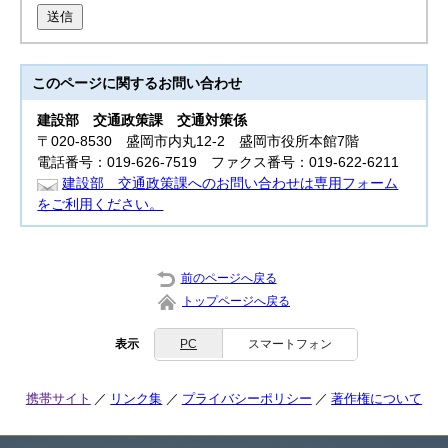
送信
このページに関する
お問い合わせ
建設部
交通政策課 交通対策係
〒020-8530 盛岡市内丸12-2 盛岡市役所本館7階
電話番号：019-626-7519 ファクス番号：019-622-6211
建設部 交通政策課へのお問い合わせは専用フォーム
をご利用ください。
前のページへ戻る
トップページへ戻る
表示
PC
スマートフォン
携帯サイト
リンク集
プライバシーポリシー
著作権について