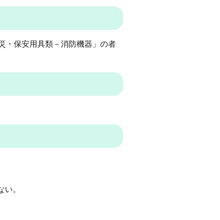
防災・保安用具類－消防機器」の者
ない。