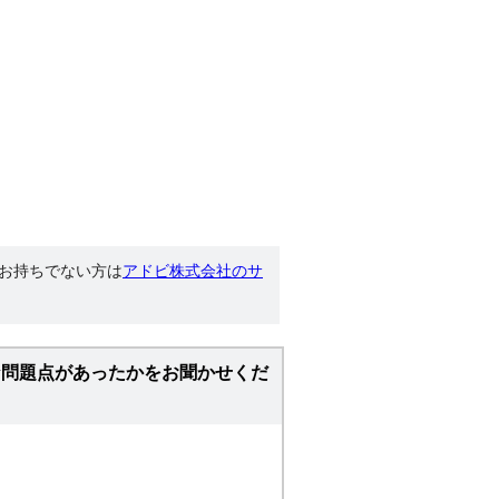
す。お持ちでない方は
アドビ株式会社のサ
な問題点があったかをお聞かせくだ