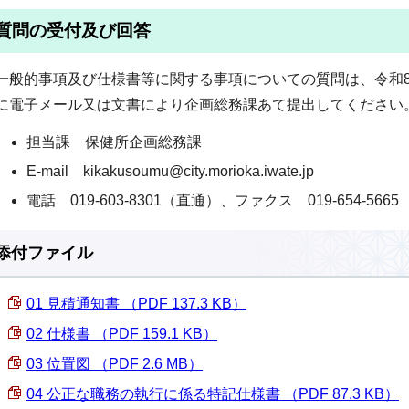
質問の受付及び回答
一般的事項及び仕様書等に関する事項についての質問は、令和8
に電子メール又は文書により企画総務課あて提出してください
担当課 保健所企画総務課
E-mail kikakusoumu@city.morioka.iwate.jp
電話 019-603-8301（直通）、ファクス 019-654-5665
添付ファイル
01 見積通知書 （PDF 137.3 KB）
02 仕様書 （PDF 159.1 KB）
03 位置図 （PDF 2.6 MB）
04 公正な職務の執行に係る特記仕様書 （PDF 87.3 KB）