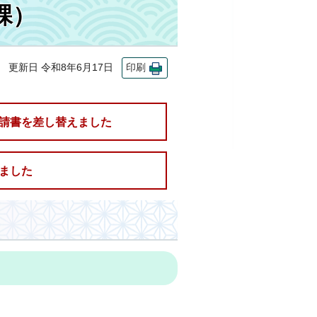
課）
更新日 令和8年6月17日
印刷
申請書を差し替えました
しました