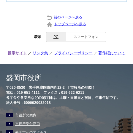
前のページへ戻る
トップページへ戻る
表示
PC
スマートフォン
携帯サイト
リンク集
プライバシーポリシー
著作権について
盛岡市役所
〒020-8530 岩手県盛岡市内丸12-2 [
市役所の地図
］
電話：019-651-4111 ファクス：019-622-6211
各庁舎や各支所などの閉庁日は、土曜・日曜日と祝日、年末年始です。
法人番号：6000020032018
市役所の案内
市役所受付窓口
盛岡市へのアクセス