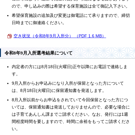
ので、申し込みの際は希望する保育施設は全て御記入下さい。
希望保育施設の追加及び変更は御電話にて承りますので、締切
日時までに御連絡ください。
空き状況（令和8年9月入所分） （PDF 1.6 MB）
令和8年9月入所選考結果について
内定者の方には8月18日(火曜日)正午以降にお電話で連絡しま
す。
9月入所からお申込みになり入所が保留となった方について
は、8月18日(火曜日)に保留通知書を発送します。
8月入所以前からお申込をされていて今回保留となった方につ
いては、保留通知書は発送しておりませんので、必要な場合に
は子育てあんしん課までご請求ください。なお、発行には1週
間程度時間を要しますので、時間に余裕をもってご請求くださ
い。