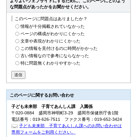
よりよいウェブサイトにするために、このページにどのよう
な問題点があったかをお聞かせください。
このページに問題点はありましたか？
情報が十分掲載されていなかった
ページの構成がわかりにくかった
文章や表現がわかりにくかった
この情報を見付けるのに時間がかかった
古い情報なので参考にならなかった
特に問題無くわかりやすかった
送信
このページに関する
お問い合わせ
子ども未来部
子育てあんしん課 入園係
〒020-0884 盛岡市神明町3-29 盛岡市保健所庁舎1階
電話番号：019-626-7511 ファクス番号：019-652-3424
子ども未来部 子育てあんしん課へのお問い合わせは
専用フォームをご利用ください。