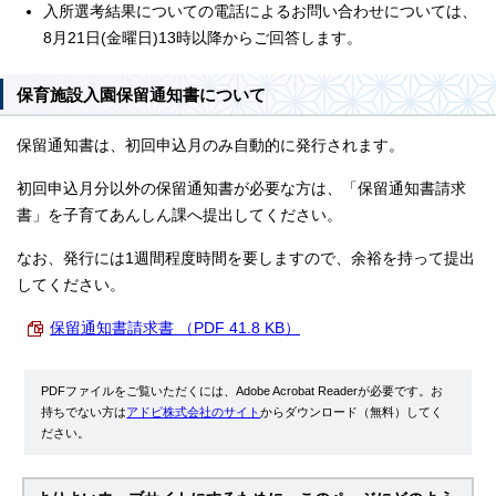
入所選考結果についての電話によるお問い合わせについては、
8月21日(金曜日)13時以降からご回答します。
保育施設入園保留通知書について
保留通知書は、初回申込月のみ自動的に発行されます。
初回申込月分以外の保留通知書が必要な方は、「保留通知書請求
書」を子育てあんしん課へ提出してください。
なお、発行には1週間程度時間を要しますので、余裕を持って提出
してください。
保留通知書請求書 （PDF 41.8 KB）
PDFファイルをご覧いただくには、Adobe Acrobat Readerが必要です。お
持ちでない方は
アドビ株式会社のサイト
からダウンロード（無料）してく
ださい。