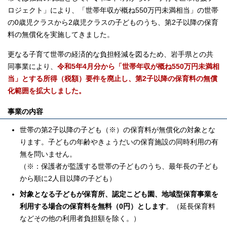
ロジェクト」により、「世帯年収が概ね550万円未満相当」の世帯
の0歳児クラスから2歳児クラスの子どものうち、第2子以降の保育
料の無償化を実施してきました。
更なる子育て世帯の経済的な負担軽減を図るため、岩手県との共
同事業により、
令和5年4月分から「世帯年収が概ね550万円未満相
当」とする所得（税額）要件を廃止し、第2子以降の保育料の無償
化範囲を拡大しました。
事業の内容
世帯の第2子以降の子ども（※）の保育料が無償化の対象とな
ります。子どもの年齢やきょうだいの保育施設の同時利用の有
無を問いません。
（※：保護者が監護する世帯の子どものうち、最年長の子ども
から順に2人目以降の子ども）
対象となる子どもが保育所、認定こども園、地域型保育事業を
利用する場合の保育料を無料（0円）とします
。（延長保育料
などその他の利用者負担額を除く。）