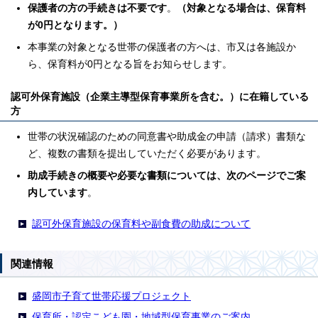
保護者の方の手続きは不要です
。
（対象となる場合は、保育料
が0円となります。）
本事業の対象となる世帯の保護者の方へは、市又は各施設か
ら、保育料が0円となる旨をお知らせします。
認可外保育施設（企業主導型保育事業所を含む。）に在籍している
方
世帯の状況確認のための同意書や助成金の申請（請求）書類な
ど、複数の書類を提出していただく必要があります。
助成手続きの概要や必要な書類については、次のページでご案
内しています
。
認可外保育施設の保育料や副食費の助成について
関連情報
盛岡市子育て世帯応援プロジェクト
保育所・認定こども園・地域型保育事業のご案内