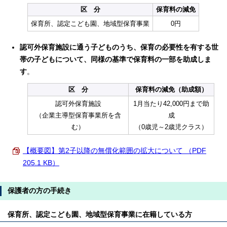
区 分
保育料の減免
保育所、認定こども園、地域型保育事業
0円
認可外保育施設に通う子どものうち、保育の必要性を有する世
帯の子どもについて、同様の基準で保育料の一部を助成しま
す
。
区 分
保育料の減免（助成額）
認可外保育施設
1月当たり42,000円まで助
（企業主導型保育事業所を含
成
む）
（0歳児～2歳児クラス）
【概要図】第2子以降の無償化範囲の拡大について （PDF
205.1 KB）
保護者の方の手続き
保育所、認定こども園、地域型保育事業に在籍している方