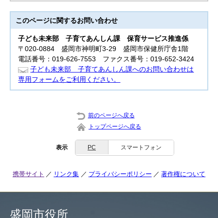
このページに関する
お問い合わせ
子ども未来部
子育てあんしん課 保育サービス推進係
〒020-0884 盛岡市神明町3-29 盛岡市保健所庁舎1階
電話番号：019-626-7553 ファクス番号：019-652-3424
子ども未来部 子育てあんしん課へのお問い合わせは
専用フォームをご利用ください。
前のページへ戻る
トップページへ戻る
表示
PC
スマートフォン
携帯サイト
リンク集
プライバシーポリシー
著作権について
盛岡市役所