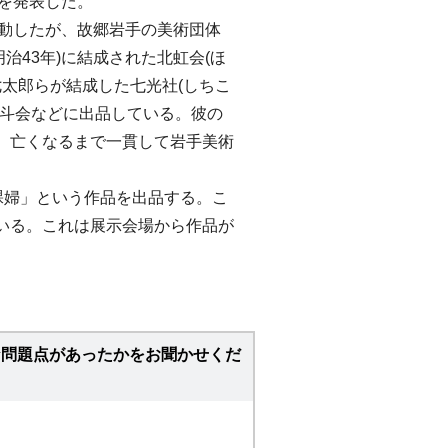
を発表した。
動したが、故郷岩手の美術団体
明治43年)に結成された北虹会(ほ
七太郎らが結成した七光社(しちこ
北斗会などに出品している。彼の
、亡くなるまで一貫して岩手美術
に「裸婦」という作品を出品する。こ
いる。これは展示会場から作品が
な問題点があったかをお聞かせくだ