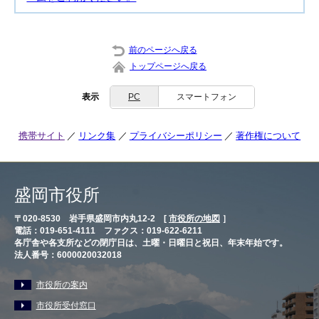
前のページへ戻る
トップページへ戻る
表示
PC
スマートフォン
携帯サイト
リンク集
プライバシーポリシー
著作権について
盛岡市役所
〒020-8530 岩手県盛岡市内丸12-2 [
市役所の地図
］
電話：019-651-4111 ファクス：019-622-6211
各庁舎や各支所などの閉庁日は、土曜・日曜日と祝日、年末年始です。
法人番号：6000020032018
市役所の案内
市役所受付窓口