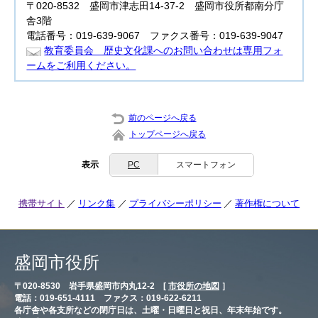
〒020-8532 盛岡市津志田14-37-2 盛岡市役所都南分庁
舎3階
電話番号：019-639-9067 ファクス番号：019-639-9047
教育委員会 歴史文化課へのお問い合わせは専用フォ
ームをご利用ください。
前のページへ戻る
トップページへ戻る
表示
PC
スマートフォン
携帯サイト
リンク集
プライバシーポリシー
著作権について
盛岡市役所
〒020-8530 岩手県盛岡市内丸12-2 [
市役所の地図
］
電話：019-651-4111 ファクス：019-622-6211
各庁舎や各支所などの閉庁日は、土曜・日曜日と祝日、年末年始です。