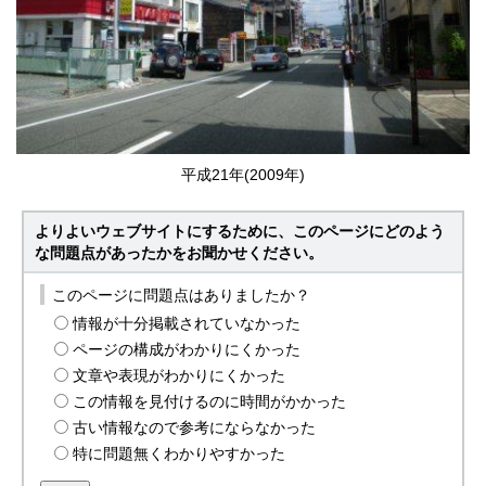
平成21年(2009年)
よりよいウェブサイトにするために、このページにどのよう
な問題点があったかをお聞かせください。
このページに問題点はありましたか？
情報が十分掲載されていなかった
ページの構成がわかりにくかった
文章や表現がわかりにくかった
この情報を見付けるのに時間がかかった
古い情報なので参考にならなかった
特に問題無くわかりやすかった