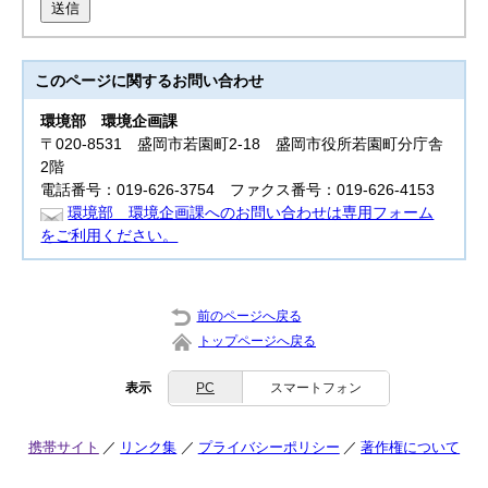
送信
このページに関する
お問い合わせ
環境部
環境企画課
〒020-8531 盛岡市若園町2-18 盛岡市役所若園町分庁舎
2階
電話番号：019-626-3754 ファクス番号：019-626-4153
環境部 環境企画課へのお問い合わせは専用フォーム
をご利用ください。
前のページへ戻る
トップページへ戻る
表示
PC
スマートフォン
携帯サイト
リンク集
プライバシーポリシー
著作権について