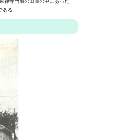
は東禅寺門前の田圃の中にあった
である。