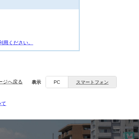
利用ください。
ージへ戻る
表示
PC
スマートフォン
いて