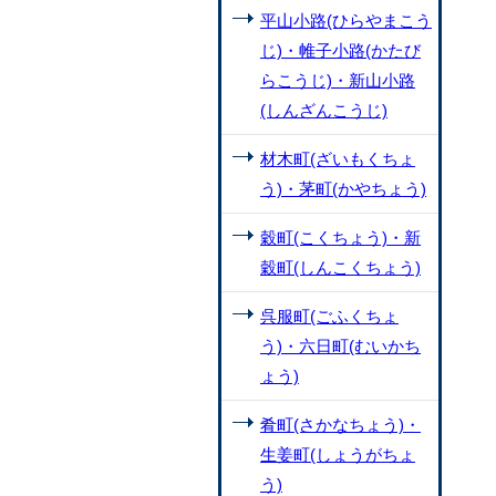
平山小路(ひらやまこう
じ)・帷子小路(かたび
らこうじ)・新山小路
(しんざんこうじ)
材木町(ざいもくちょ
う)・茅町(かやちょう)
穀町(こくちょう)・新
穀町(しんこくちょう)
呉服町(ごふくちょ
う)・六日町(むいかち
ょう)
肴町(さかなちょう)・
生姜町(しょうがちょ
う)