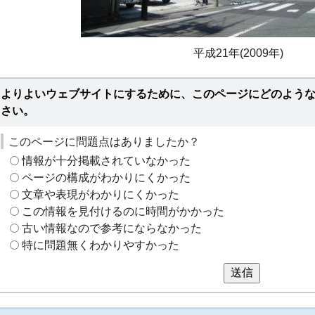
平成21年(2009年)
よりよいウェブサイトにするために、このページにどのよう
さい。
このページに問題点はありましたか？
情報が十分掲載されていなかった
ページの構成がわかりにくかった
文章や表現がわかりにくかった
この情報を見付けるのに時間がかかった
古い情報なので参考にならなかった
特に問題無くわかりやすかった
送信