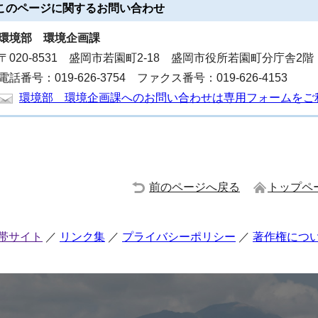
このページに関する
お問い合わせ
環境部
環境企画課
〒020-8531 盛岡市若園町2-18 盛岡市役所若園町分庁舎2階
電話番号：019-626-3754 ファクス番号：019-626-4153
環境部 環境企画課へのお問い合わせは専用フォームをご
前のページへ戻る
トップペ
帯サイト
リンク集
プライバシーポリシー
著作権につ