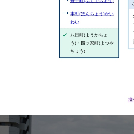
葺手町(ふくでちょう)
本町(ほんちょう)かい
わい
八日町(ようかちょ
う)・四ツ家町(よつや
ちょう)
携