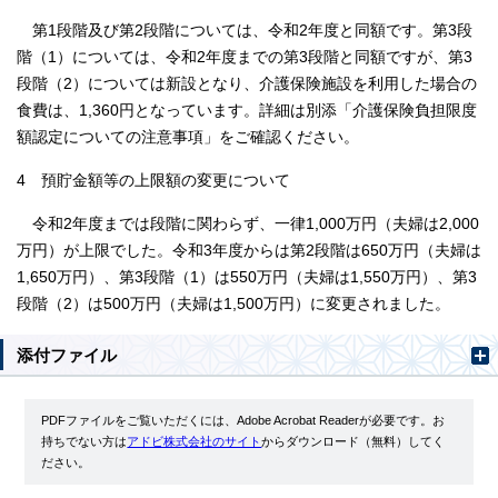
第1段階及び第2段階については、令和2年度と同額です。第3段
階（1）については、令和2年度までの第3段階と同額ですが、第3
段階（2）については新設となり、介護保険施設を利用した場合の
食費は、1,360円となっています。詳細は別添「介護保険負担限度
額認定についての注意事項」をご確認ください。
4 預貯金額等の上限額の変更について
令和2年度までは段階に関わらず、一律1,000万円（夫婦は2,000
万円）が上限でした。令和3年度からは第2段階は650万円（夫婦は
1,650万円）、第3段階（1）は550万円（夫婦は1,550万円）、第3
段階（2）は500万円（夫婦は1,500万円）に変更されました。
添付ファイル
PDFファイルをご覧いただくには、Adobe Acrobat Readerが必要です。お
持ちでない方は
アドビ株式会社のサイト
からダウンロード（無料）してく
ださい。