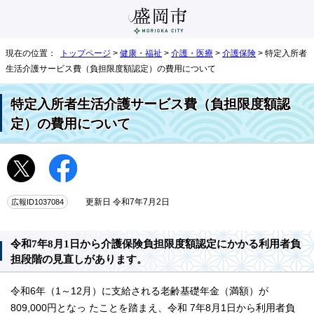
現在の位置：
トップページ
>
健康・福祉
>
介護・医療
>
介護保険
> 特定入所者
生活介護サービス費（負担限度額認定）の費用について
特定入所者生活介護サービス費（負担限度額認
定）の費用について
広報ID1037084
更新日 令和7年7月2日
令和7年8月1日から介護保険負担限度額認定にかかる利用者負
担段階の見直しがあります。
令和6年（1～12月）に支給される老齢基礎年金（満額）が
809,000円となっ たことを踏まえ、令和 7年8月1日から利用者負