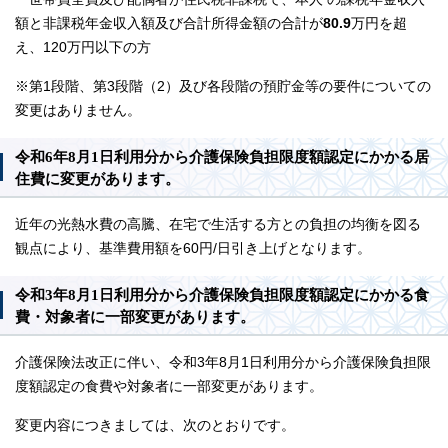
額と非課税年金収入額及び合計所得金額の合計が
80.9
万円を超
え、120万円以下の方
※第1段階、第3段階（2）及び各段階の預貯金等の要件についての
変更はありません。
令和6年8月1日利用分から介護保険負担限度額認定にかかる居
住費に変更があります。
近年の光熱水費の高騰、在宅で生活する方との負担の均衡を図る
観点により、基準費用額を60円/日引き上げとなります。
令和3年8月1日利用分から介護保険負担限度額認定にかかる食
費・対象者に一部変更があります。
介護保険法改正に伴い、令和3年8月1日利用分から介護保険負担限
度額認定の食費や対象者に一部変更があります。
変更内容につきましては、次のとおりです。