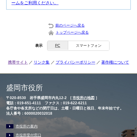
ームをご利用ください。
前のページへ戻る
トップページへ戻る
表示
PC
スマートフォン
携帯サイト
リンク集
プライバシーポリシー
著作権について
盛岡市役所
〒020-8530 岩手県盛岡市内丸12-2 [
市役所の地図
］
電話：019-651-4111 ファクス：019-622-6211
各庁舎や各支所などの閉庁日は、土曜・日曜日と祝日、年末年始です。
法人番号：6000020032018
市役所の案内
市役所受付窓口