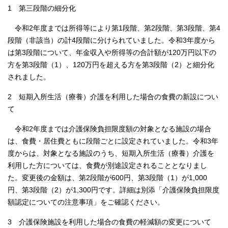
1 第三段階の細分化
令和2年度までは所得等により第1段階、第2段階、第3段階、第4
段階（非該当）の計4段階に分けられていました。令和3年度から
は第3段階について、年金収入や所得等の合計額が120万円以下の
方を第3段階（1）、120万円を超える方を第3段階（2）と細分化
されました。
2 短期入所生活（療養）介護を利用した場合の食費の新設につい
て
令和2年度までは介護保険負担限度額の対象となる施設の場合
は、食費・居住費ともに段階ごとに設定されていました。令和3年
度からは、対象となる施設のうち、短期入所生活（療養）介護を
利用した方については、食費が別途設定されることとなりまし
た。変更後の金額は、第2段階が600円、第3段階（1）が1,000
円、第3段階（2）が1,300円です。詳細は別添「介護保険負担限度
額認定についての注意事項」をご確認ください。
3 介護保険施設を利用した場合の食費の軽減額の変更について