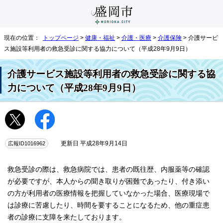
現在の位置：
トップページ
>
健康・福祉
>
介護・医療
>
介護保険
> 介護サービ
ス施設等利用者の救急受診に関する協力について（平成28年9月9日）
介護サービス施設等利用者の救急受診に関する協
力について（平成28年9月9日）
広報ID1016962
更新日 平成28年9月14日
救急受診の際は、救急病院では、患者の既往歴、内服薬等の確認
が必要ですが、本人からの聞き取りが困難であったり、付き添い
の方が利用者の医療情報を把握していなかった場合、医療現場で
は診療に苦慮したり、時間を要することになるため、他の重症患
者の診療に支障を来たしております。