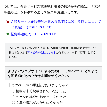
ついては、介護サービス施設等利用者の救急受診の際は、「緊急
時連絡票」を持参するよう御協力をお願いします。
介護サービス施設等利用者の救急受診に関する協力について
（依頼） （PDF 140.1 KB）
緊急時連絡票 （Excel 69.0 KB）
PDFファイルをご覧いただくには、Adobe Acrobat Readerが必要です。お
持ちでない方は
アドビ株式会社のサイト
からダウンロード（無料）してく
ださい。
よりよいウェブサイトにするために、このページにどのよう
な問題点があったかをお聞かせください。
このページに問題点はありましたか？
情報が十分掲載されていなかった
ページの構成がわかりにくかった
文章や表現がわかりにくかった