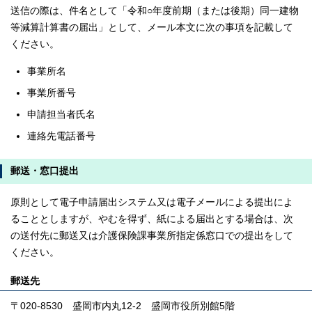
送信の際は、件名として「令和○年度前期（または後期）同一建物
等減算計算書の届出」として、メール本文に次の事項を記載して
ください。
事業所名
事業所番号
申請担当者氏名
連絡先電話番号
郵送・窓口提出
原則として電子申請届出システム又は電子メールによる提出によ
ることとしますが、やむを得ず、紙による届出とする場合は、次
の送付先に郵送又は介護保険課事業所指定係窓口での提出をして
ください。
郵送先
〒020-8530 盛岡市内丸12-2 盛岡市役所別館5階