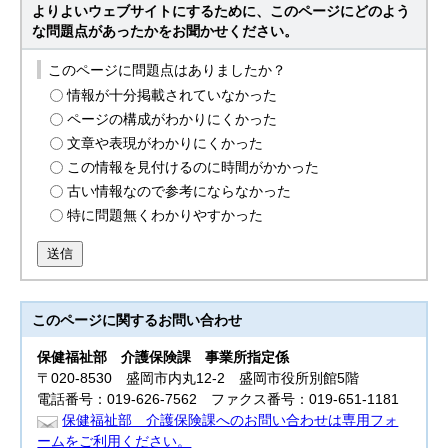
よりよいウェブサイトにするために、このページにどのよう
な問題点があったかをお聞かせください。
このページに問題点はありましたか？
情報が十分掲載されていなかった
ページの構成がわかりにくかった
文章や表現がわかりにくかった
この情報を見付けるのに時間がかかった
古い情報なので参考にならなかった
特に問題無くわかりやすかった
送信
このページに関する
お問い合わせ
保健福祉部
介護保険課 事業所指定係
〒020-8530 盛岡市内丸12-2 盛岡市役所別館5階
電話番号：019-626-7562 ファクス番号：019-651-1181
保健福祉部 介護保険課へのお問い合わせは専用フォ
ームをご利用ください。