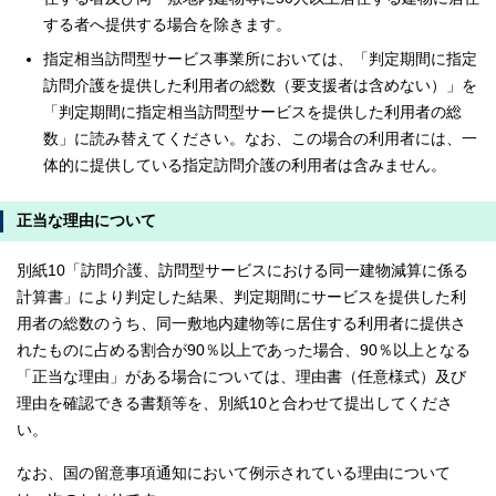
する者へ提供する場合を除きます。
指定相当訪問型サービス事業所においては、「判定期間に指定
訪問介護を提供した利用者の総数（要支援者は含めない）」を
「判定期間に指定相当訪問型サービスを提供した利用者の総
数」に読み替えてください。なお、この場合の利用者には、一
体的に提供している指定訪問介護の利用者は含みません。
正当な理由について
別紙10「訪問介護、訪問型サービスにおける同一建物減算に係る
計算書」により判定した結果、判定期間にサービスを提供した利
用者の総数のうち、同一敷地内建物等に居住する利用者に提供さ
れたものに占める割合が90％以上であった場合、90％以上となる
「正当な理由」がある場合については、理由書（任意様式）及び
理由を確認できる書類等を、別紙10と合わせて提出してくださ
い。
なお、国の留意事項通知において例示されている理由について