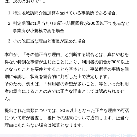
は、次のとおりです。
特別地域訪問介護加算を受けている事業所である場合。
判定期間の1月当たりの延べ訪問回数が200回以下であるなど
事業所が小規模である場合
その他正当な理由と市長が認めた場合
本市が、「その他正当な理由」と判断する場合とは、真にやむを
得ない特別な事情が生じたことにより、利用者の割合が90％以上
となったことを要件とすることを基本とし、事業所等の事情を個
別に確認し、状況を総合的に判断した上で決定します。
そのため、例えば、「利用者の希望が多いこと」等といった利用
者の意向によることのみでは正当な理由としては認められませ
ん。
提出された書類については、90％以上となった正当な理由の可否
について市が審査し、後日その結果について通知します。正当な
理由にあたらない場合は減算となります。