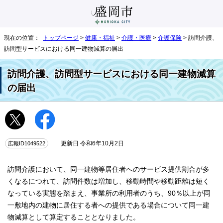
現在の位置：
トップページ
>
健康・福祉
>
介護・医療
>
介護保険
> 訪問介護、
訪問型サービスにおける同一建物減算の届出
訪問介護、訪問型サービスにおける同一建物減算
の届出
広報ID1049522
更新日 令和6年10月2日
訪問介護において、同一建物等居住者へのサービス提供割合が多
くなるにつれて、訪問件数は増加し、移動時間や移動距離は短く
なっている実態を踏まえ、事業所の利用者のうち、90％以上が同
一敷地内の建物に居住する者への提供である場合について同一建
物減算として算定することとなりました。