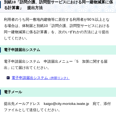
別紙10「訪問介護、訪問型サービスにおける同一建物減算に係
る計算書」 提出方法
利用者のうち同一敷地内建物等に居住する利用者が90％以上とな
る場合は、体制届と別紙10「訪問介護、訪問型サービスにおける
同一建物減算に係る計算書」を、次のいずれかの方法により提出
してください。
電子申請届出システム
電子申請届出システム 申請届出メニュー「5 加算に関する届
出」にて届け出てください。
電子申請届出システム
（外部リンク）
電子メール
提出先メールアドレス kaigo@city.morioka.iwate.jp 宛て、添付
ファイルとして送信してください。