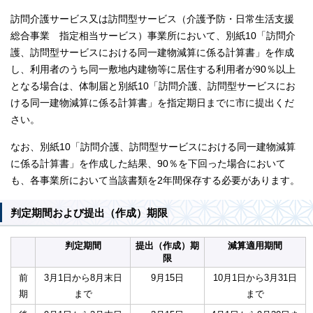
訪問介護サービス又は訪問型サービス（介護予防・日常生活支援
総合事業 指定相当サービス）事業所において、別紙10「訪問介
護、訪問型サービスにおける同一建物減算に係る計算書」を作成
し、利用者のうち同一敷地内建物等に居住する利用者が90％以上
となる場合は、体制届と別紙10「訪問介護、訪問型サービスにお
ける同一建物減算に係る計算書」を指定期日までに市に提出くだ
さい。
なお、別紙10「訪問介護、訪問型サービスにおける同一建物減算
に係る計算書」を作成した結果、90％を下回った場合において
も、各事業所において当該書類を2年間保存する必要があります。
判定期間および提出（作成）期限
判定期間
提出（作成）期
減算適用期間
限
前
3月1日から8月末日
9月15日
10月1日から3月31日
期
まで
まで