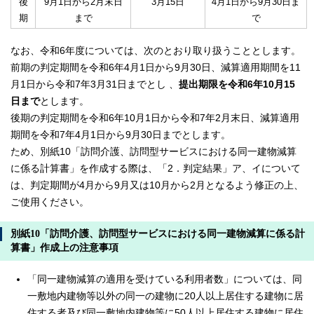
後
9月1日から2月末日
3月15日
4月1日から9月30日ま
期
まで
で
なお、令和6年度については、次のとおり取り扱うこととします。
前期の判定期間を令和6年4月1日から9月30日、減算適用期間を11
月1日から令和7年3月31日までとし 、
提出期限を令和6年10月15
日まで
とします。
後期の判定期間を令和6年10月1日から令和7年2月末日、減算適用
期間を令和7年4月1日から9月30日までとします。
ため、別紙10「訪問介護、訪問型サービスにおける同一建物減算
に係る計算書」を作成する際は、「2．判定結果」ア、イについて
は、判定期間が4月から9月又は10月から2月となるよう修正の上、
ご使用ください。
別紙10「訪問介護、訪問型サービスにおける同一建物減算に係る計
算書」作成上の注意事項
「同一建物減算の適用を受けている利用者数」については、同
一敷地内建物等以外の同一の建物に20人以上居住する建物に居
住する者及び同一敷地内建物等に50人以上居住する建物に居住