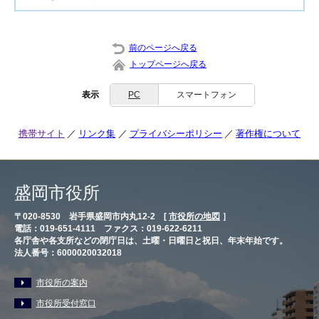
前のページへ戻る
トップページへ戻る
表示
PC
スマートフォン
携帯サイト
リンク集
プライバシーポリシー
著作権について
盛岡市役所
〒020-8530 岩手県盛岡市内丸12-2 [
市役所の地図
］
電話：019-651-4111 ファクス：019-622-6211
各庁舎や各支所などの閉庁日は、土曜・日曜日と祝日、年末年始です。
法人番号：6000020032018
市役所の案内
市役所受付窓口