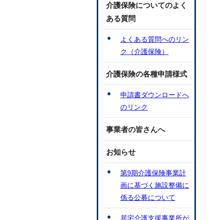
介護保険についてのよく
ある質問
よくある質問へのリン
ク（介護保険）
介護保険の各種申請様式
申請書ダウンロードへ
のリンク
事業者の皆さんへ
お知らせ
第9期介護保険事業計
画に基づく施設整備に
係る公募について
居宅介護支援事業所が