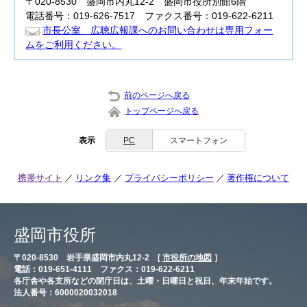
〒020-8530 盛岡市内丸12-2 盛岡市役所別館6階
電話番号：019-626-7517 ファクス番号：019-622-6211
市長公室 広聴広報課へのお問い合わせは専用フォー
ムをご利用ください。
前のページへ戻る
トップページへ戻る
表示
PC
スマートフォン
携帯サイト
リンク集
プライバシーポリシー
著作権について
盛岡市役所
〒020-8530 岩手県盛岡市内丸12-2 [
市役所の地図
］
電話：019-651-4111 ファクス：019-622-6211
各庁舎や各支所などの閉庁日は、土曜・日曜日と祝日、年末年始です。
法人番号：6000020032018