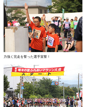
力強く完走を誓った選手宣誓！