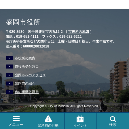
盛岡市役所
〒020-8530 岩手県盛岡市内丸12-2 [
市役所の地図
］
電話：019-651-4111 ファクス：019-622-6211
各庁舎や各支所などの閉庁日は、土曜・日曜日と祝日、年末年始です。
法人番号：6000020032018
市役所の案内
市役所受付窓口
盛岡市へのアクセス
盛岡市の紹介
市の組織と職員
Copyright © City of Morioka, All Rights Reserved.
メニュー
検索
緊急時の行動
イベント