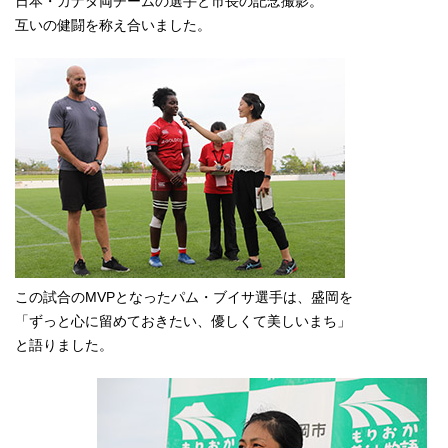
日本・カナダ両チームの選手と市長の記念撮影。
互いの健闘を称え合いました。
この試合のMVPとなったパム・ブイサ選手は、盛岡を
「ずっと心に留めておきたい、優しくて美しいまち」
と語りました。