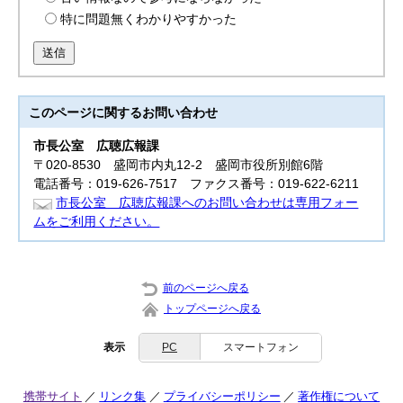
特に問題無くわかりやすかった
送信
このページに関する
お問い合わせ
市長公室
広聴広報課
〒020-8530 盛岡市内丸12-2 盛岡市役所別館6階
電話番号：019-626-7517 ファクス番号：019-622-6211
市長公室 広聴広報課へのお問い合わせは専用フォー
ムをご利用ください。
前のページへ戻る
トップページへ戻る
表示
PC
スマートフォン
携帯サイト
リンク集
プライバシーポリシー
著作権について