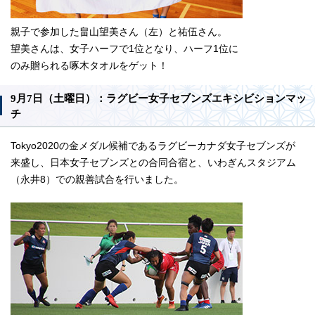
親子で参加した畠山望美さん（左）と祐伍さん。
望美さんは、女子ハーフで1位となり、ハーフ1位に
のみ贈られる啄木タオルをゲット！
9月7日（土曜日）：ラグビー女子セブンズエキシビションマッ
チ
Tokyo2020の金メダル候補であるラグビーカナダ女子セブンズが
来盛し、日本女子セブンズとの合同合宿と、いわぎんスタジアム
（永井8）での親善試合を行いました。