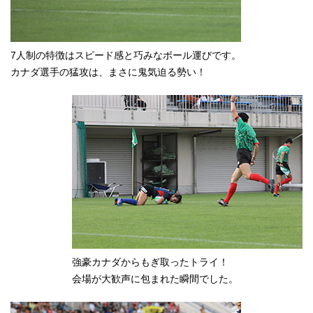
7人制の特徴はスピード感と巧みなボール運びです。
カナダ選手の猛攻は、まさに鬼気迫る勢い！
強豪カナダからもぎ取ったトライ！
会場が大歓声に包まれた瞬間でした。