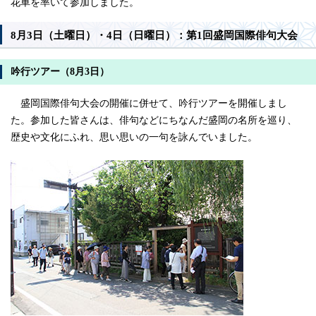
花車を率いて参加しました。
8月3日（土曜日）・4日（日曜日）：第1回盛岡国際俳句大会
吟行ツアー（8月3日）
盛岡国際俳句大会の開催に併せて、吟行ツアーを開催しまし
た。参加した皆さんは、俳句などにちなんだ盛岡の名所を巡り、
歴史や文化にふれ、思い思いの一句を詠んでいました。