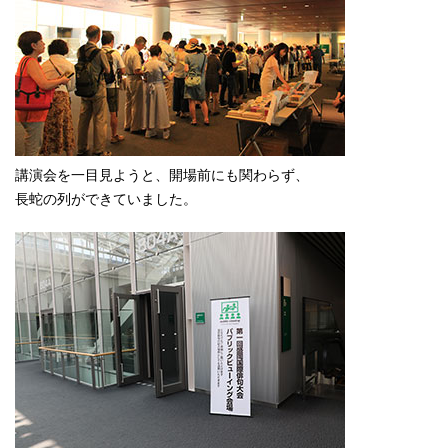
講演会を一目見ようと、開場前にも関わらず、
長蛇の列ができていました。