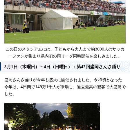
この日のスタジアムには、子どもから大人まで約3000人のサッカ
ーファンが集まり県内初の両リーグ同時開催を楽しみました。
8月1日（木曜日）～4日（日曜日）：第42回盛岡さんさ踊り
盛岡さんさ踊りが今年も盛大に開催されました。令和初となった
今年は、4日間で149万1千人が来場し、過去最高の観客で大盛況で
した。