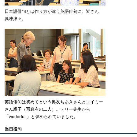
日本語俳句とは作り方が違う英語俳句に、皆さん
興味津々。
英語俳句は初めてという奥友ちあきさんとエイミー
さん親子（写真右の二人）。テリー先生から
「woderful!」と褒められていました。
当日投句