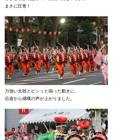
まさに圧巻！
力強い太鼓とビシッと揃った動きに、
沿道から感嘆の声が上がりました。