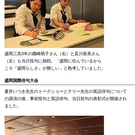
盛岡三高3年の國崎萌子さん（右）と及川亜美さん
（左）も当日投句に挑戦。「盛岡に住んでいるから
こそ『盛岡らしさ』が難しい」と熟考していました。
盛岡国際俳句大会
夏井いつき先生のトークショーとテリー先生の英語俳句について
の講演の後、事前投句と英語俳句、当日投句の表彰式が開催され
ました。