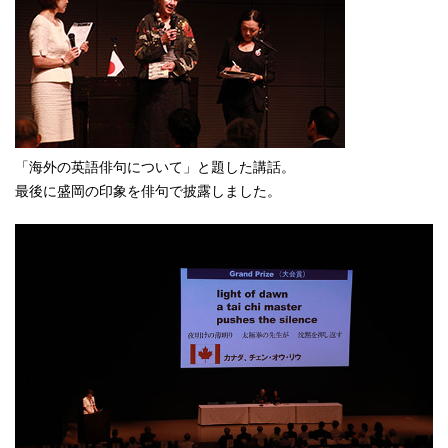
「海外の英語俳句について」と題した講話。
最後に盛岡の印象を俳句で披露しました。