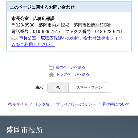
このページに関する
お問い合わせ
市長公室
広聴広報課
〒020-8530 盛岡市内丸12-2 盛岡市役所別館6階
電話番号：019-626-7517 ファクス番号：019-622-6211
市長公室 広聴広報課へのお問い合わせは専用フォー
ムをご利用ください。
前のページへ戻る
トップページへ戻る
表示
PC
スマートフォン
携帯サイト
リンク集
プライバシーポリシー
著作権について
盛岡市役所