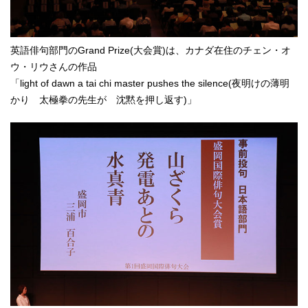
英語俳句部門のGrand Prize(大会賞)は、カナダ在住のチェン・オ
ウ・リウさんの作品
「light of dawn a tai chi master pushes the silence(夜明けの薄明
かり 太極拳の先生が 沈黙を押し返す)」