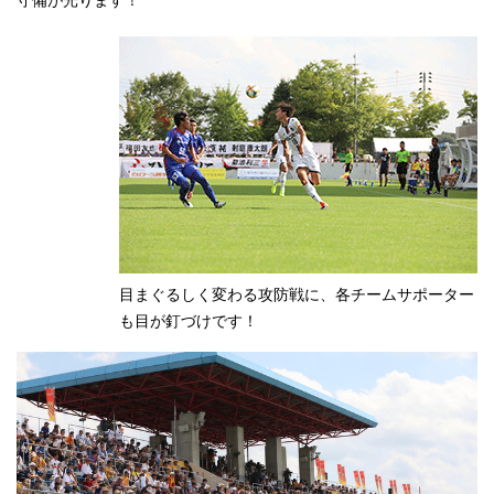
守備が光ります！
目まぐるしく変わる攻防戦に、各チームサポーター
も目が釘づけです！