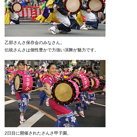
乙部さんさ保存会のみなさん。
伝統さんさは個性豊かで力強い演舞が魅力です。
2日目に開催されたさんさ甲子園。