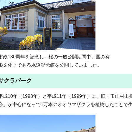
市政130周年を記念し、桜の一般公開期間中、国の有
形文化財である水道記念館を公開していました。
サクラパーク
平成10年（1998年）と平成11年（1999年）に、旧・玉山
会」が中心になって1万本のオオヤマザクラを植樹したことで