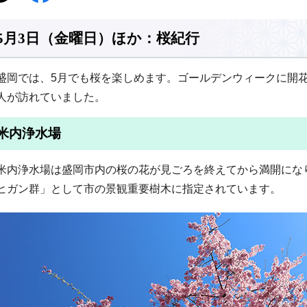
5月3日（金曜日）ほか：桜紀行
盛岡では、5月でも桜を楽しめます。ゴールデンウィークに開
人が訪れていました。
米内浄水場
米内浄水場は盛岡市内の桜の花が見ごろを終えてから満開にな
ヒガン群」として市の景観重要樹木に指定されています。