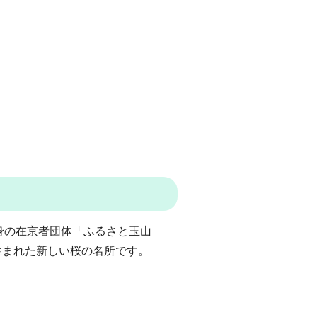
村出身の在京者団体「ふるさと玉山
生まれた新しい桜の名所です。