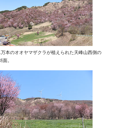
1万本のオオヤマザクラが植えられた天峰山西側の
斜面。