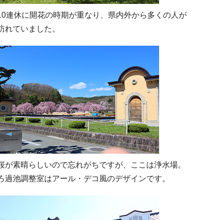
10連休に開花の時期が重なり、県内外から多くの人が
訪れていました。
桜が素晴らしいので忘れがちですが、ここは浄水場。
ろ過池調整室はアール・デコ風のデザインです。