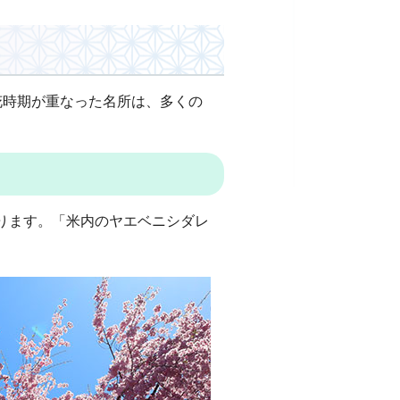
花時期が重なった名所は、多くの
ります。「米内のヤエベニシダレ