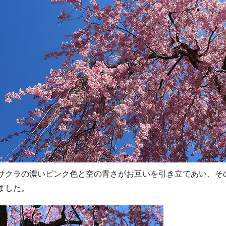
サクラの濃いピンク色と空の青さがお互いを引き立てあい、そ
ました。