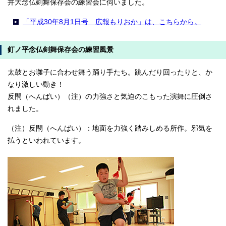
井大念仏剣舞保存会の練習会に伺いました。
「平成30年8月1日号 広報もりおか」は、こちらから。
釘ノ平念仏剣舞保存会の練習風景
太鼓とお囃子に合わせ舞う踊り手たち。跳んだり回ったりと、か
なり激しい動き！
反閇（へんばい）（注）の力強さと気迫のこもった演舞に圧倒さ
れました。
（注）反閇（へんばい）：地面を力強く踏みしめる所作。邪気を
払うといわれています。