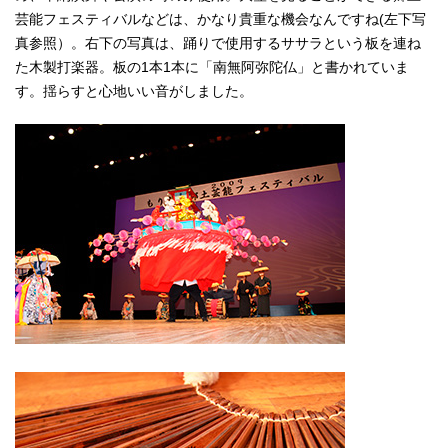
芸能フェスティバルなどは、かなり貴重な機会なんですね(左下写
真参照）。右下の写真は、踊りで使用するササラという板を連ね
た木製打楽器。板の1本1本に「南無阿弥陀仏」と書かれていま
す。揺らすと心地いい音がしました。