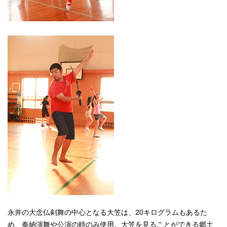
永井の大念仏剣舞の中心となる大笠は、20キログラムもあるた
め、奉納演舞や公演の時のみ使用。大笠を見ることができる郷土