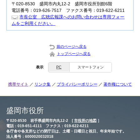
〒020-8530 盛岡市内丸12-2 盛岡市役所別館6階
電話番号：019-626-7517 ファクス番号：019-622-6211
市長公室 広聴広報課へのお問い合わせは専用フォー
ムをご利用ください。
前のページへ戻る
トップページへ戻る
表示
PC
スマートフォン
携帯サイト
リンク集
プライバシーポリシー
著作権について
盛岡市役所
〒020-8530 岩手県盛岡市内丸12-2 [
市役所の地図
］
電話：019-651-4111 ファクス：019-622-6211
各庁舎や各支所などの閉庁日は、土曜・日曜日と祝日、年末年始です。
法人番号：6000020032018