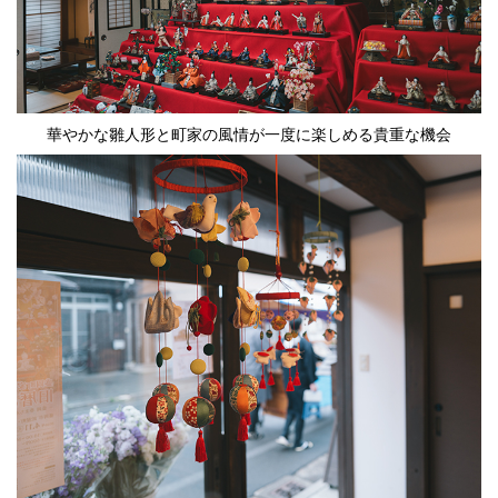
華やかな雛人形と町家の風情が一度に楽しめる貴重な機会