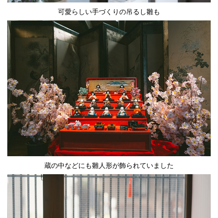
可愛らしい手づくりの吊るし雛も
蔵の中などにも雛人形が飾られていました