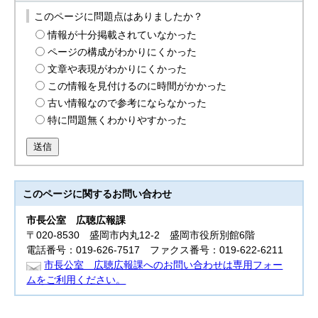
このページに問題点はありましたか？
情報が十分掲載されていなかった
ページの構成がわかりにくかった
文章や表現がわかりにくかった
この情報を見付けるのに時間がかかった
古い情報なので参考にならなかった
特に問題無くわかりやすかった
送信
このページに関する
お問い合わせ
市長公室
広聴広報課
〒020-8530 盛岡市内丸12-2 盛岡市役所別館6階
電話番号：019-626-7517 ファクス番号：019-622-6211
市長公室 広聴広報課へのお問い合わせは専用フォー
ムをご利用ください。