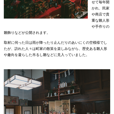
せて毎年開
かれ、民家
や商店で貴
重な雛人形
や手作りの
雛飾りなどが公開されます。
取材に伺った日は雨が降ったり止んだりのあいにくの空模様でし
たが、訪れた人々は町家の散策を楽しみながら、歴史ある雛人形
や趣向を凝らした吊るし雛などに見入っていました。