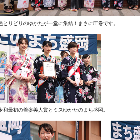
色とりどりのゆかたが一堂に集結！まさに圧巻です。
令和最初の着姿美人賞とミスゆかたのまち盛岡。