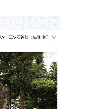
舞が、三ツ石神社（名須川町）で