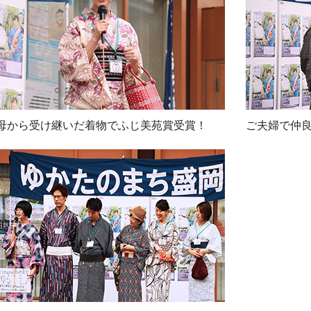
母から受け継いだ着物でふじ美苑賞受賞！
ご夫婦で仲良