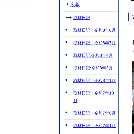
広報
取材日記
取材日記：令和8年8月
取材日記：令和8年7月
取材日記:令和8年4月
取材日記:令和8年3月
取材日記：令和8年1月
取材日記：令和7年10
月
取材日記：令和7年6月
取材日記：令和7年1月