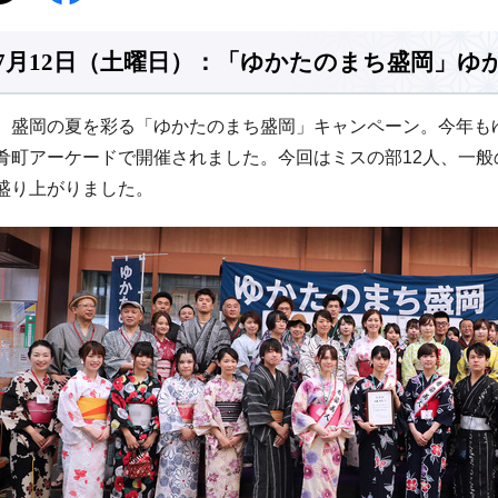
7月12日（土曜日）：「ゆかたのまち盛岡」ゆ
盛岡の夏を彩る「ゆかたのまち盛岡」キャンペーン。今年も
肴町アーケードで開催されました。今回はミスの部12人、一般
盛り上がりました。