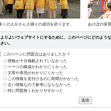
多くの人がさんさ踊りの成功を祈ります。
あけぼの保
よりよいウェブサイトにするために、このページにどのよう
さい。
このページに問題点はありましたか？
情報が十分掲載されていなかった
ページの構成がわかりにくかった
文章や表現がわかりにくかった
この情報を見付けるのに時間がかかった
古い情報なので参考にならなかった
特に問題無くわかりやすかった
送信