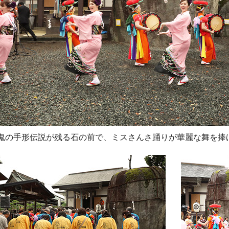
鬼の手形伝説が残る石の前で、ミスさんさ踊りが華麗な舞を捧