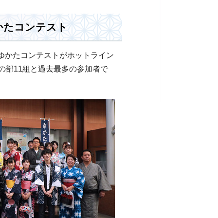
かたコンテスト
ゆかたコンテストがホットライン
の部11組と過去最多の参加者で