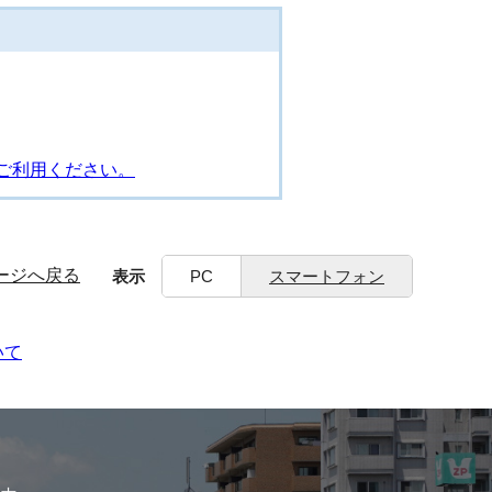
ご利用ください。
ージへ戻る
表示
PC
スマートフォン
いて