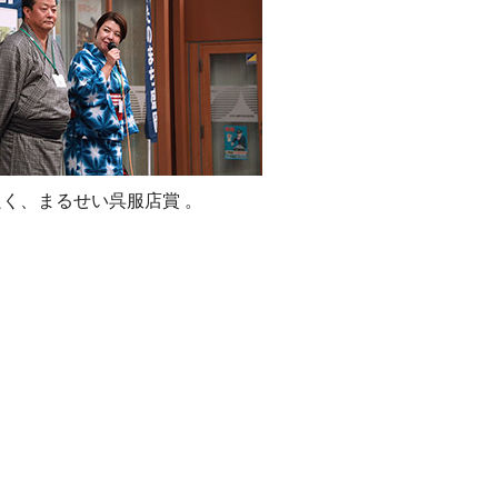
く、まるせい呉服店賞 。