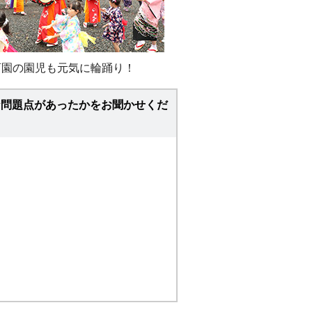
育園の園児も元気に輪踊り！
な問題点があったかをお聞かせくだ