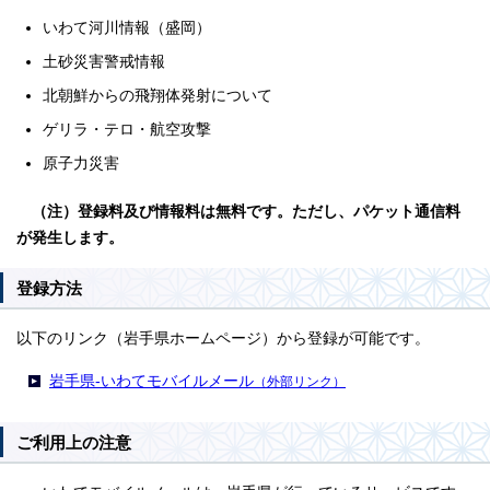
いわて河川情報（盛岡）
土砂災害警戒情報
北朝鮮からの飛翔体発射について
ゲリラ・テロ・航空攻撃
原子力災害
（注）登録料及び情報料は無料です。ただし、パケット通信料
が発生します。
登録方法
以下のリンク（岩手県ホームページ）から登録が可能です。
岩手県‐いわてモバイルメール
（外部リンク）
ご利用上の注意