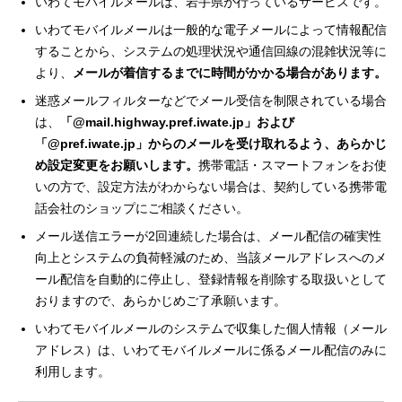
いわてモバイルメールは、岩手県が行っているサービスです。
いわてモバイルメールは一般的な電子メールによって情報配信
することから、システムの処理状況や通信回線の混雑状況等に
より、
メールが着信するまでに時間がかかる場合があります。
迷惑メールフィルターなどでメール受信を制限されている場合
は、
「@mail.highway.pref.iwate.jp」および
「@pref.iwate.jp」からのメールを受け取れるよう、あらかじ
め設定変更をお願いします。
携帯電話・スマートフォンをお使
いの方で、設定方法がわからない場合は、契約している携帯電
話会社のショップにご相談ください。
メール送信エラーが2回連続した場合は、メール配信の確実性
向上とシステムの負荷軽減のため、当該メールアドレスへのメ
ール配信を自動的に停止し、登録情報を削除する取扱いとして
おりますので、あらかじめご了承願います。
いわてモバイルメールのシステムで収集した個人情報（メール
アドレス）は、いわてモバイルメールに係るメール配信のみに
利用します。