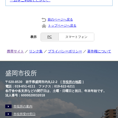
ームをご利用ください。
前のページへ戻る
トップページへ戻る
表示
PC
スマートフォン
携帯サイト
リンク集
プライバシーポリシー
著作権について
盛岡市役所
〒020-8530 岩手県盛岡市内丸12-2 [
市役所の地図
］
電話：019-651-4111 ファクス：019-622-6211
各庁舎や各支所などの閉庁日は、土曜・日曜日と祝日、年末年始です。
法人番号：6000020032018
市役所の案内
市役所受付窓口