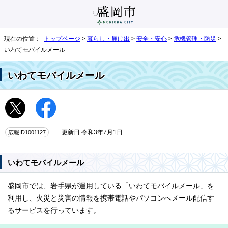
現在の位置：
トップページ
>
暮らし・届け出
>
安全・安心
>
危機管理・防災
>
いわてモバイルメール
いわてモバイルメール
広報ID1001127
更新日 令和3年7月1日
いわてモバイルメール
盛岡市では、岩手県が運用している「いわてモバイルメール」を
利用し、火災と災害の情報を携帯電話やパソコンへメール配信す
るサービスを行っています。