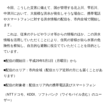
今回、こうした災害に備えて、国が管理する北上川、雫石川、
中津川において、大規模な洪水が発生しそうな場合に、携帯電話
やスマートフォンに対する洪水情報の配信を、市内全域で開始し
ます。
これは、従来のテレビやラジオ等からの情報のほか、この洪水
情報を活用していただくことにより、住民の皆様が自ら水害の危
険性を察知し、自主的な避難に役立てていただくことを目的とし
ています。
■配信の開始日：平成29年5月1日（月曜日）から
■配信のエリア：市内全域（配信エリア近郊の方にも届くことがあ
ります）
■配信の対象者：配信エリア内の携帯電話及びスマートフォン
（NTTドコモ、KDDI、ソフトバンク（ワイモバイル含む）のユー
ザー）