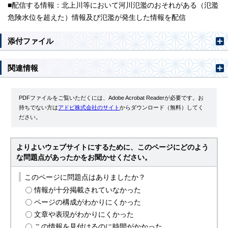
■配信する情報：北上川等において河川氾濫のおそれがある（氾濫
危険水位を超えた）情報及び氾濫が発生した情報を配信
添付ファイル
関連情報
PDFファイルをご覧いただくには、Adobe Acrobat Readerが必要です。お
持ちでない方は
アドビ株式会社のサイト
からダウンロード（無料）してく
ださい。
よりよいウェブサイトにするために、このページにどのよう
な問題点があったかをお聞かせください。
このページに問題点はありましたか？
情報が十分掲載されていなかった
ページの構成がわかりにくかった
文章や表現がわかりにくかった
この情報を見付けるのに時間がかかった