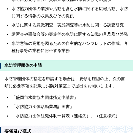
水防協力団体の業務や活動を含む水防に関する広報活動、水防
に関する情報の収集及びその提供
水防に関する意識調査、実態調査等の水防に関する調査研究
講習会や研修会等の実施等の水防に関する知識の普及及び啓発
水防意識の高揚を図るための自主的なパンフレットの作成、各
種行事等の業務に附帯する業務
水防管理団体の申請
水防管理団体の指定を申請する場合は、要領を確認の上、次の書
類に必要事項を記載し消防対策室まで提出をお願いします。
「盛岡市水防協力団体指定申請書」
「水防協力団体活動業務計画書」
「水防協力団体組織体制一覧表（連絡先）」（任意様式）
要領及び様式