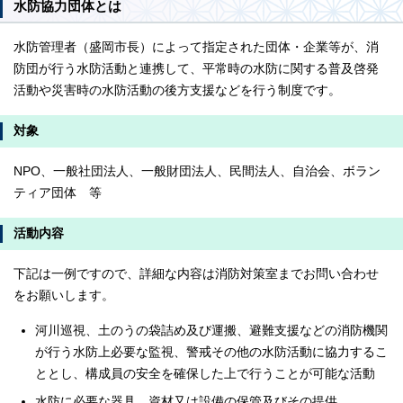
水防協力団体とは
水防管理者（盛岡市長）によって指定された団体・企業等が、消
防団が行う水防活動と連携して、平常時の水防に関する普及啓発
活動や災害時の水防活動の後方支援などを行う制度です。
対象
NPO、一般社団法人、一般財団法人、民間法人、自治会、ボラン
ティア団体 等
活動内容
下記は一例ですので、詳細な内容は消防対策室までお問い合わせ
をお願いします。
河川巡視、土のうの袋詰め及び運搬、避難支援などの消防機関
が行う水防上必要な監視、警戒その他の水防活動に協力するこ
ととし、構成員の安全を確保した上で行うことが可能な活動
水防に必要な器具、資材又は設備の保管及びその提供