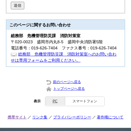
送信
このページに関する
お問い合わせ
総務部
危機管理防災課 消防対策室
〒020-0023 盛岡市内丸8-5 盛岡中央消防署5階
電話番号：019-626-7404 ファクス番号：019-626-7404
総務部 危機管理防災課 消防対策室へのお問い合わ
せは専用フォームをご利用ください。
前のページへ戻る
トップページへ戻る
表示
PC
スマートフォン
携帯サイト
リンク集
プライバシーポリシー
著作権について