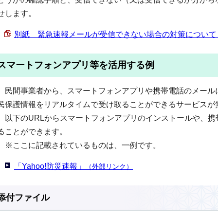
せします。
別紙 緊急速報メールが受信できない場合の対策について （PD
スマートフォンアプリ等を活用する例
民間事業者から、スマートフォンアプリや携帯電話のメール
民保護情報をリアルタイムで受け取ることができるサービスが
以下のURLからスマートフォンアプリのインストールや、携
ることができます。
※ここに記載されているものは、一例です。
「Yahoo!防災速報」
（外部リンク）
添付ファイル