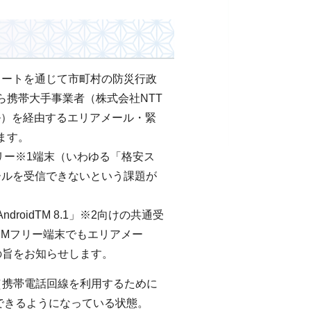
ートを通じて市町村の防災行政
携帯大手事業者（株式会社NTT
ル）を経由するエリアメール・緊
ます。
リー※1端末（いわゆる「格安ス
メールを受信できないという課題が
idTM 8.1」※2向けの共通受
SIMフリー端末でもエリアメー
の旨をお知らせします。
（携帯電話回線を利用するために
できるようになっている状態。