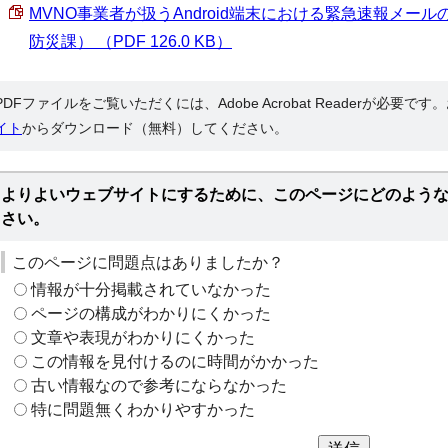
MVNO事業者が扱うAndroid端末における緊急速報メー
防災課） （PDF 126.0 KB）
PDFファイルをご覧いただくには、Adobe Acrobat Readerが必要で
イト
からダウンロード（無料）してください。
よりよいウェブサイトにするために、このページにどのよう
さい。
このページに問題点はありましたか？
情報が十分掲載されていなかった
ページの構成がわかりにくかった
文章や表現がわかりにくかった
この情報を見付けるのに時間がかかった
古い情報なので参考にならなかった
特に問題無くわかりやすかった