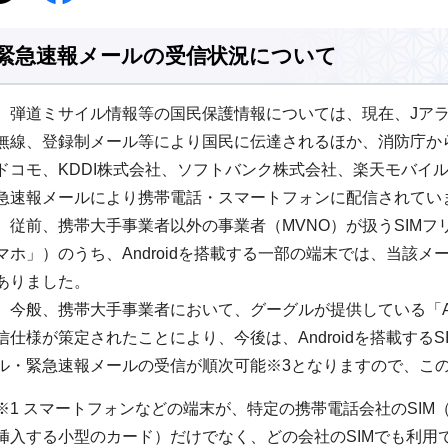
緊急速報メールの受信状況について
弾道ミサイル情報等の国民保護情報については、現在、Jアラ
無線、登録制メール等により国民に伝達されるほか、消防庁から
ドコモ、KDDI株式会社、ソフトバンク株式会社、楽天モバイ
急速報メールにより携帯電話・スマートフォンに配信されてい
従前、携帯大手事業者以外の事業者（MVNO）が扱うSIMフ
マホ」）のうち、Androidを搭載する一部の端末では、当該
ありました。
今般、携帯大手事業者において、グーグルが提供している「Andro
信仕様が策定されたことにより、今後は、Androidを搭載する
ル・緊急速報メールの受信が順次可能※3となりますので、こ
※1 スマートフォンなどの端末が、特定の携帯電話会社のSIM
挿入する小型のカード）だけでなく、どの会社のSIMでも利用