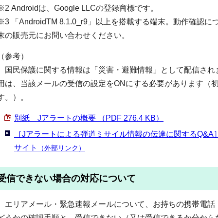
※2 Androidは、Google LLCの登録商標です。
※3 「AndroidTM 8.1.0_r9」以上を搭載する端末。動作
末の販売元にお問い合わせください。
（参考）
国民保護に関する情報は「災害・避難情報」として配信され
用は、当該メールの受信の設定をONにする必要があります（初
す。）。
別紙 Jアラートの概要 （PDF 276.4 KB）
［Jアラートによる弾道ミサイル情報の伝達に関するQ&A
サイト
（外部リンク）
受信できない場合の対応について
エリアメール・緊急速報メールについて、お持ちの携帯電話
どうかの確認手順と、受信できない（又は受信できるか分から