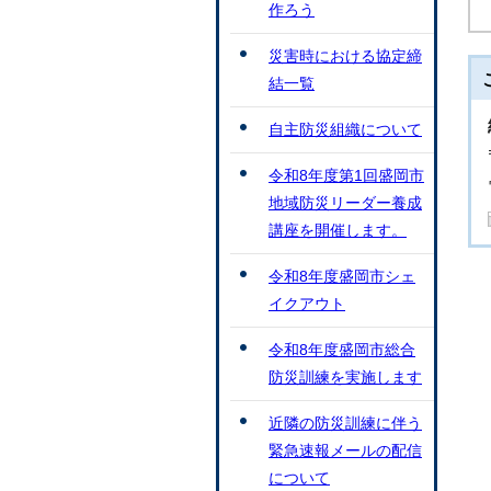
作ろう
災害時における協定締
結一覧
自主防災組織について
令和8年度第1回盛岡市
地域防災リーダー養成
講座を開催します。
令和8年度盛岡市シェ
イクアウト
令和8年度盛岡市総合
防災訓練を実施します
近隣の防災訓練に伴う
緊急速報メールの配信
について