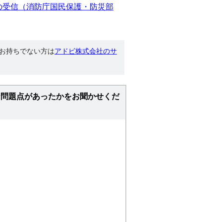
ルの受信（消防庁国民保護・防災部
す。お持ちでない方は
アドビ株式会社のサ
な問題点があったかをお聞かせくだ