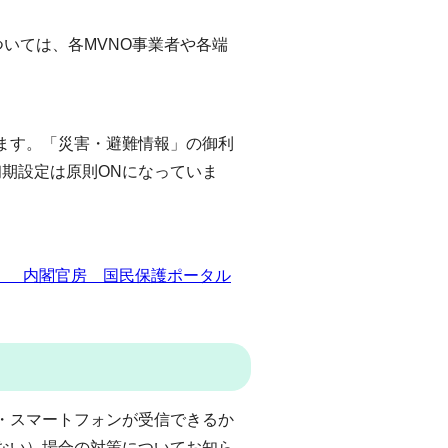
確認については、各MVNO事業者や各端
ます。「災害・避難情報」の御利
期設定は原則ONになっていま
］ 内閣官房 国民保護ポータル
・スマートフォンが受信できるか
ない）場合の対策についてお知ら