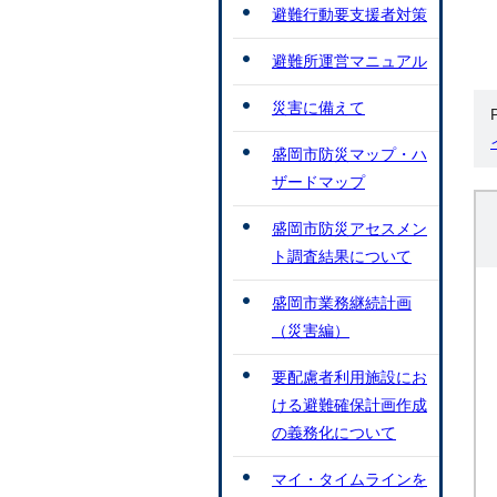
避難行動要支援者対策
避難所運営マニュアル
災害に備えて
盛岡市防災マップ・ハ
ザードマップ
盛岡市防災アセスメン
ト調査結果について
盛岡市業務継続計画
（災害編）
要配慮者利用施設にお
ける避難確保計画作成
の義務化について
マイ・タイムラインを