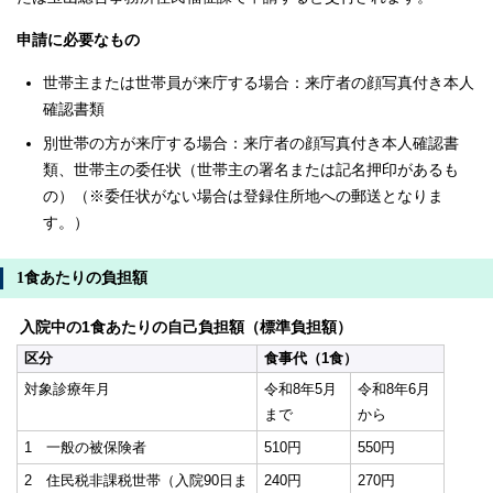
申請に必要なもの
世帯主または世帯員が来庁する場合：来庁者の顔写真付き本人
確認書類
別世帯の方が来庁する場合：来庁者の顔写真付き本人確認書
類、世帯主の委任状（世帯主の署名または記名押印があるも
の）（※委任状がない場合は登録住所地への郵送となりま
す。）
1食あたりの負担額
入院中の1食あたりの自己負担額（標準負担額）
区分
食事代（1食）
対象診療年月
令和8年5月
令和8年6月
まで
から
1 一般の被保険者
510円
550円
2 住民税非課税世帯（入院90日ま
240円
270円