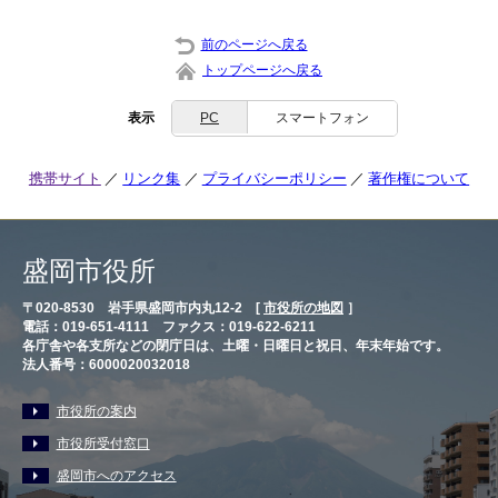
前のページへ戻る
トップページへ戻る
表示
PC
スマートフォン
携帯サイト
リンク集
プライバシーポリシー
著作権について
盛岡市役所
〒020-8530 岩手県盛岡市内丸12-2 [
市役所の地図
］
電話：019-651-4111 ファクス：019-622-6211
各庁舎や各支所などの閉庁日は、土曜・日曜日と祝日、年末年始です。
法人番号：6000020032018
市役所の案内
市役所受付窓口
盛岡市へのアクセス