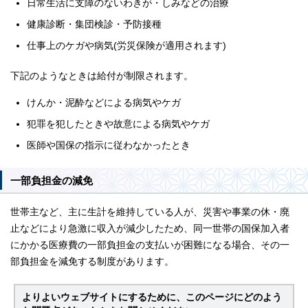
日常生活に支障のないわきが・しみなどの治療
健康診断・集団検診・予防接種
仕事上のケガや病気(労災保険が適用されます)
下記のようなときは給付が制限されます。
けんか・泥酔などによる病気やケガ
犯罪を犯したときや故意による病気やケガ
医師や国保の指示に従わなかったとき
一部負担金の減免
世帯主など、主に生計を維持している人が、災害や事業の休・廃
止などにより急激に収入が減少したため、同一世帯の国保加入者
にかかる医療費の一部負担金の支払いが困難になる場合、その一
部負担金を減免する制度があります。
よりよいウェブサイトにするために、このページにどのよう