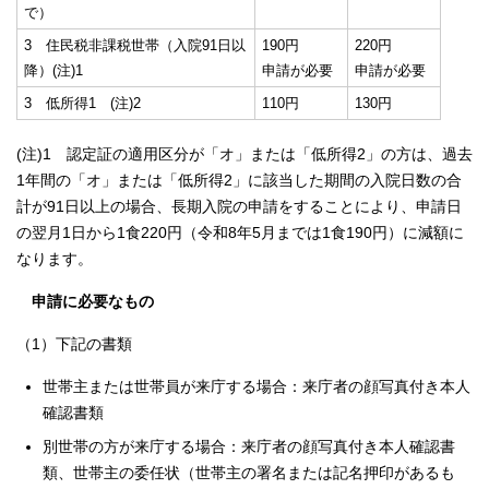
で）
3 住民税非課税世帯（入院91日以
190円
220円
降）(注)1
申請が必要
申請が必要
3 低所得1 (注)2
110円
130円
(注)1 認定証の適用区分が「オ」または「低所得2」の方は、過去
1年間の「オ」または「低所得2」に該当した期間の入院日数の合
計が91日以上の場合、長期入院の申請をすることにより、申請日
の翌月1日から1食220円（令和8年5月までは1食190円）に減額に
なります。
申請に必要なもの
（1）下記の書類
世帯主または世帯員が来庁する場合：来庁者の顔写真付き本人
確認書類
別世帯の方が来庁する場合：来庁者の顔写真付き本人確認書
類、世帯主の委任状（世帯主の署名または記名押印があるも