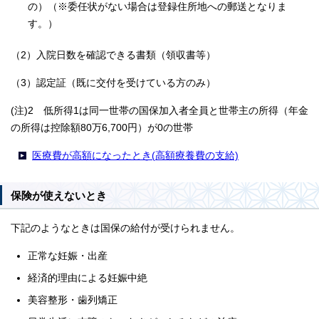
の）（※委任状がない場合は登録住所地への郵送となりま
す。）
（2）入院日数を確認できる書類（領収書等）
（3）認定証（既に交付を受けている方のみ）
(注)2 低所得1は同一世帯の国保加入者全員と世帯主の所得（年金
の所得は控除額80万6,700円）が0の世帯
医療費が高額になったとき(高額療養費の支給)
保険が使えないとき
下記のようなときは国保の給付が受けられません。
正常な妊娠・出産
経済的理由による妊娠中絶
美容整形・歯列矯正