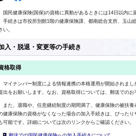
国民健康保険(国保)の資格に異動があるときには14日以内に
手続きは市役所別館1階の健康保険課、都南総合支所、玉山総
さい。
加入・脱退・変更等の手続き
資格取得
マイナンバー制度による情報連携の本格運用が開始されまし
提出をお願いします。なお、資格取得については、郵送でのお
また、退職や、任意継続制度の期間満了、健康保険の被扶養
の健康保険の資格がなくなった場合の加入手続きは、ぴったり
も可能です。詳細については次のリンクからご確認ください。
郵送での国民健康保険への加入手続きについて