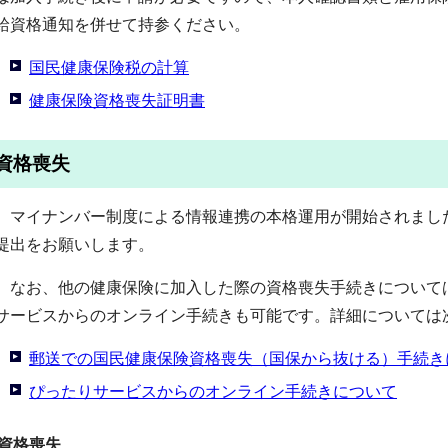
給資格通知を併せて持参ください。
国民健康保険税の計算
健康保険資格喪失証明書
資格喪失
マイナンバー制度による情報連携の本格運用が開始されまし
提出をお願いします。
なお、他の健康保険に加入した際の資格喪失手続きについて
サービスからのオンライン手続きも可能です。詳細については
郵送での国民健康保険資格喪失（国保から抜ける）手続き
ぴったりサービスからのオンライン手続きについて
資格喪失