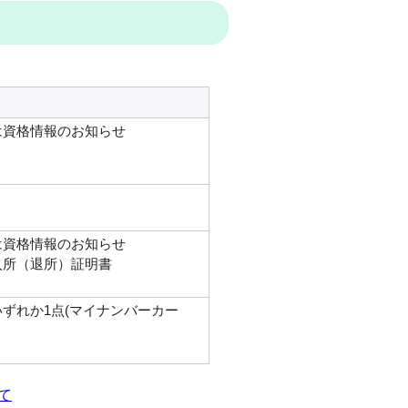
は資格情報のお知らせ
は資格情報のお知らせ
入所（退所）証明書
ずれか1点(マイナンバーカー
て