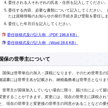
委任される人それぞれの氏名・住所を記入してください
委任する内容、必要な書類について記入してください。
たは資格情報のお知らせの発行手続き及び受取を委任し
委任した年月日を記入してください。
委任状様式及び記入例 （PDF 196.8 KB）
委任状様式及び記入例 （Word 28.6 KB）
国保の世帯主について
国保は世帯単位の加入・課税になります。そのため世帯主の
確認書には世帯主名が記載され、納税義務者は世帯主となりま
世帯主が国保加入していない場合に限り、届け出によって届
変更することができます。変更には、現在の世帯主に課税され
と、現在の世帯主と変更後の世帯主の同意があることなどの要