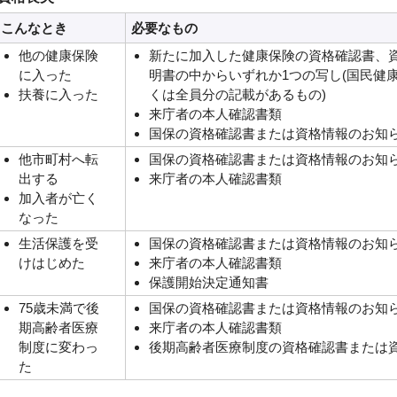
こんなとき
必要なもの
他の健康保険
新たに加入した健康保険の資格確認書、
に入った
明書の中からいずれか1つの写し(国民健
扶養に入った
くは全員分の記載があるもの)
来庁者の本人確認書類
国保の資格確認書または資格情報のお知
他市町村へ転
国保の資格確認書または資格情報のお知
出する
来庁者の本人確認書類
加入者が亡く
なった
生活保護を受
国保の資格確認書または資格情報のお知
けはじめた
来庁者の本人確認書類
保護開始決定通知書
75歳未満で後
国保の資格確認書または資格情報のお知
期高齢者医療
来庁者の本人確認書類
制度に変わっ
後期高齢者医療制度の資格確認書または
た