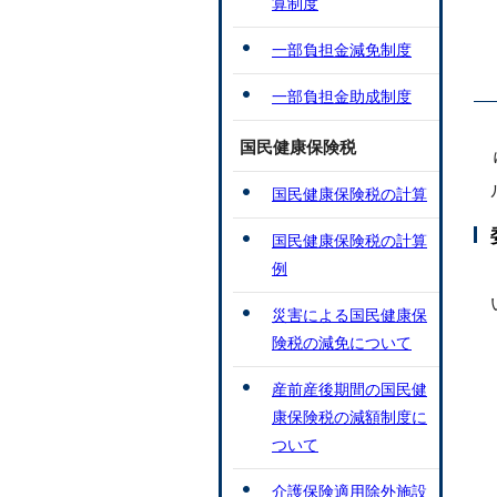
算制度
一部負担金減免制度
一部負担金助成制度
国民健康保険税
国民健康保険税の計算
国民健康保険税の計算
例
災害による国民健康保
険税の減免について
産前産後期間の国民健
康保険税の減額制度に
ついて
介護保険適用除外施設