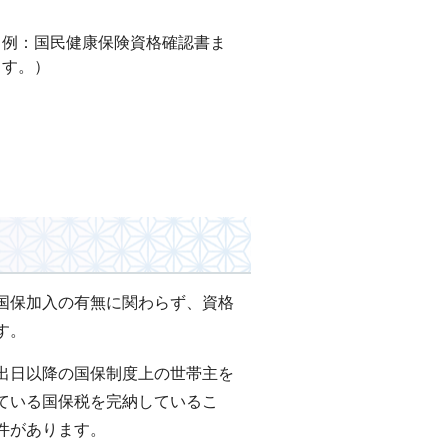
。
（例：国民健康保険資格確認書ま
ます。）
国保加入の有無に関わらず、資格
す。
出日以降の国保制度上の世帯主を
ている国保税を完納しているこ
件があります。