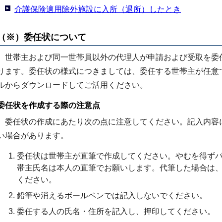
介護保険適用除外施設に入所（退所）したとき
（※）委任状について
世帯主および同一世帯員以外の代理人が申請および受取を委
ります。委任状の様式につきましては、委任する世帯主が任意
ルからダウンロードしてご活用ください。
委任状を作成する際の注意点
委任状の作成にあたり次の点に注意してください。記入内容
い場合があります。
委任状は世帯主が直筆で作成してください。やむを得ず
帯主氏名は本人の直筆でお願いします。代筆した場合は
ください。
鉛筆や消えるボールペンでは記入しないでください。
委任する人の氏名・住所を記入し、押印してください。