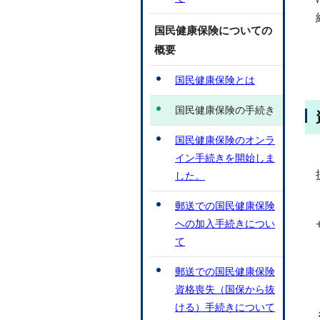
国民健康保険についての
概要
国民健康保険とは
国民健康保険の手続き
国民健康保険のオンラ
イン手続きを開始しま
した。
郵送での国民健康保険
への加入手続きについ
て
郵送での国民健康保険
資格喪失（国保から抜
ける）手続きについて