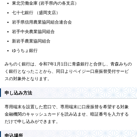
東北労働金庫 (岩手県内の各支店）
七十七銀行 （盛岡支店）
岩手県信用農業協同組合連合会
岩手中央農業協同組合
新岩手農業協同組合
ゆうちょ銀行
みちのく銀行は、令和7年1月1日に青森銀行と合併し、青森みちの
く銀行となったことから、同日よりペイジー口座振替受付サービ
スの対象外となります。
申し込み方法
専用端末を設置した窓口で、専用端末に口座振替を希望する対象
金融機関のキャッシュカードを読み込ませ、暗証番号を入力する
だけで申し込みができます。
申込場所