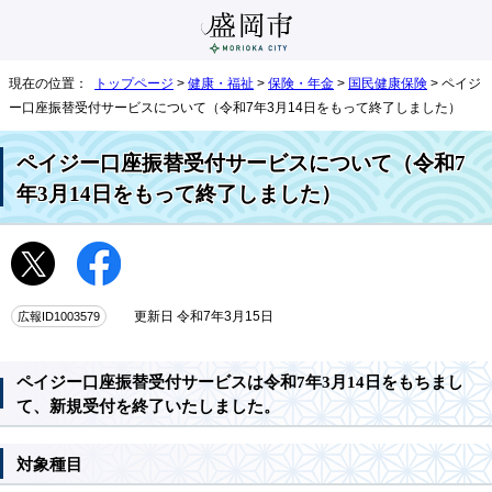
現在の位置：
トップページ
>
健康・福祉
>
保険・年金
>
国民健康保険
> ペイジ
ー口座振替受付サービスについて（令和7年3月14日をもって終了しました）
ペイジー口座振替受付サービスについて（令和7
年3月14日をもって終了しました）
広報ID1003579
更新日 令和7年3月15日
ペイジー口座振替受付サービスは令和7年3月14日をもちまし
て、新規受付を終了いたしました。
対象種目