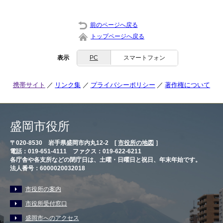
前のページへ戻る
トップページへ戻る
表示
PC
スマートフォン
携帯サイト
リンク集
プライバシーポリシー
著作権について
盛岡市役所
〒020-8530 岩手県盛岡市内丸12-2 [
市役所の地図
］
電話：019-651-4111 ファクス：019-622-6211
各庁舎や各支所などの閉庁日は、土曜・日曜日と祝日、年末年始です。
法人番号：6000020032018
市役所の案内
市役所受付窓口
盛岡市へのアクセス