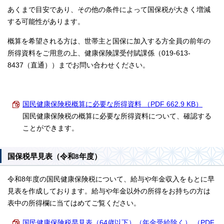
あくまで目安であり、その他の条件によって国保税が大きく増減
する可能性があります。
概算を希望される方は、世帯主と国保に加入する方全員の前年の
所得資料をご用意の上、健康保険課受付賦課係（019-613-
8437（直通））までお問い合わせください。
国民健康保険税概算に必要な所得資料 （PDF 662.9 KB）
国民健康保険税の概算に必要な所得資料について、確認する
ことができます。
国保税早見表（令和8年度）
令和8年度の国民健康保険税について、給与や年金収入をもとに早
見表を作成しております。給与や年金以外の所得をお持ちの方は
表中の所得欄に当てはめてご覧ください。
国民健康保険税早見表（64歳以下）（年金受給除く） （PDF