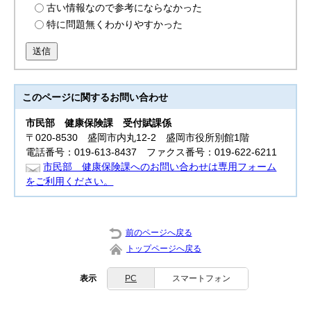
古い情報なので参考にならなかった
特に問題無くわかりやすかった
送信
このページに関する
お問い合わせ
市民部
健康保険課 受付賦課係
〒020-8530 盛岡市内丸12-2 盛岡市役所別館1階
電話番号：019-613-8437 ファクス番号：019-622-6211
市民部 健康保険課へのお問い合わせは専用フォーム
をご利用ください。
前のページへ戻る
トップページへ戻る
表示
PC
スマートフォン