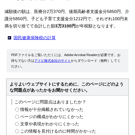
減額後の額は、医療分2万370円、後期高齢者支援金分5850円、介
護分5850円、子ども子育て支援金分1212円で、それぞれ100円未
満を切り捨てて合計した額
3万3100円
が年税額となります。
国民健康保険税の計算
PDFファイルをご覧いただくには、Adobe Acrobat Readerが必要です。お
持ちでない方は
アドビ株式会社のサイト
からダウンロード（無料）してく
ださい。
よりよいウェブサイトにするために、このページにどのよう
な問題点があったかをお聞かせください。
このページに問題点はありましたか？
情報が十分掲載されていなかった
ページの構成がわかりにくかった
文章や表現がわかりにくかった
この情報を見付けるのに時間がかかった