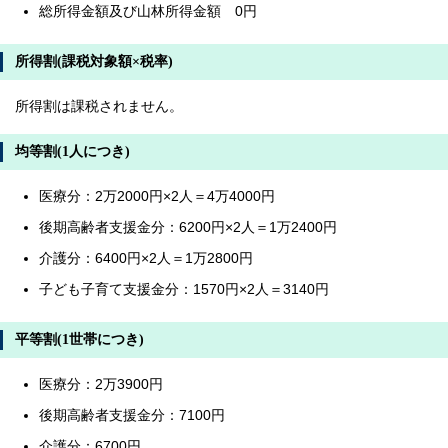
総所得金額及び山林所得金額 0円
所得割(課税対象額×税率)
所得割は課税されません。
均等割(1人につき)
医療分：2万2000円×2人＝4万4000円
後期高齢者支援金分：6200円×2人＝1万2400円
介護分：6400円×2人＝1万2800円
子ども子育て支援金分：1570円×2人＝3140円
平等割(1世帯につき)
医療分：2万3900円
後期高齢者支援金分：7100円
介護分：6700円