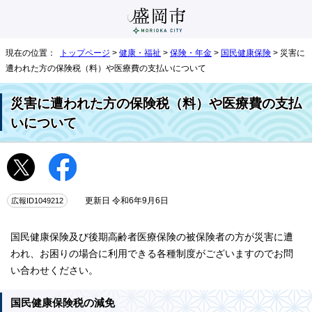
現在の位置：
トップページ
>
健康・福祉
>
保険・年金
>
国民健康保険
> 災害に
遭われた方の保険税（料）や医療費の支払いについて
災害に遭われた方の保険税（料）や医療費の支払
いについて
広報ID1049212
更新日 令和6年9月6日
国民健康保険及び後期高齢者医療保険の被保険者の方が災害に遭
われ、お困りの場合に利用できる各種制度がございますのでお問
い合わせください。
国民健康保険税の減免