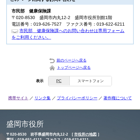
市民部
健康保険課
〒020-8530 盛岡市内丸12-2 盛岡市役所別館1階
電話番号：019-626-7527 ファクス番号：019-622-6211
市民部 健康保険課へのお問い合わせは専用フォーム
をご利用ください。
前のページへ戻る
トップページへ戻る
表示
PC
スマートフォン
携帯サイト
リンク集
プライバシーポリシー
著作権について
盛岡市役所
〒020-8530 岩手県盛岡市内丸12-2 [
市役所の地図
］
電話：019-651-4111 ファクス：019-622-6211